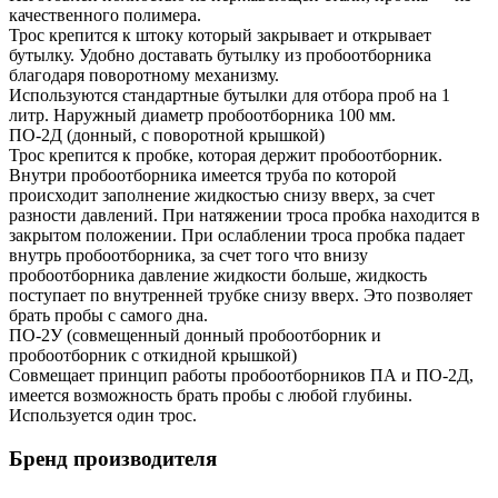
качественного полимера.
Трос крепится к штоку который закрывает и открывает
бутылку. Удобно доставать бутылку из пробоотборника
благодаря поворотному механизму.
Используются стандартные бутылки для отбора проб на 1
литр. Наружный диаметр пробоотборника 100 мм.
ПО-2Д (донный, с поворотной крышкой)
Трос крепится к пробке, которая держит пробоотборник.
Внутри пробоотборника имеется труба по которой
происходит заполнение жидкостью снизу вверх, за счет
разности давлений. При натяжении троса пробка находится в
закрытом положении. При ослаблении троса пробка падает
внутрь пробоотборника, за счет того что внизу
пробоотборника давление жидкости больше, жидкость
поступает по внутренней трубке снизу вверх. Это позволяет
брать пробы с самого дна.
ПО-2У (совмещенный донный пробоотборник и
пробоотборник с откидной крышкой)
Совмещает принцип работы пробоотборников ПА и ПО-2Д,
имеется возможность брать пробы с любой глубины.
Используется один трос.
Бренд производителя