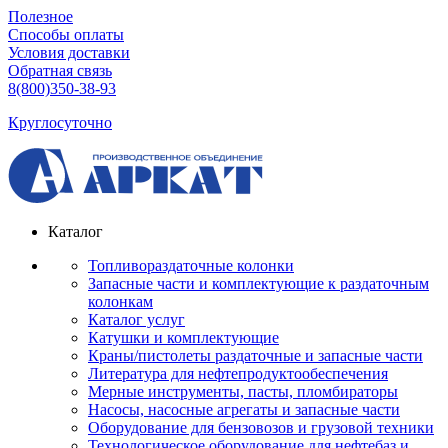
Полезное
Способы оплаты
Условия доставки
Обратная связь
8(800)350-38-93
Круглосуточно
Каталог
Топливораздаточные колонки
Запасные части и комплектующие к раздаточным
колонкам
Каталог услуг
Катушки и комплектующие
Краны/пистолеты раздаточные и запасные части
Литература для нефтепродуктообеспечения
Мерные инструменты, пасты, пломбираторы
Насосы, насосные агрегаты и запасные части
Оборудование для бензовозов и грузовой техники
Технологическое оборудование для нефтебаз и