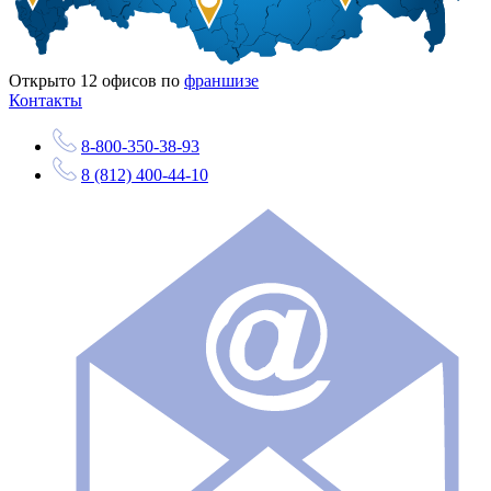
Открыто
12
офисов по
франшизе
Контакты
8-800-350-38-93
8 (812) 400-44-10