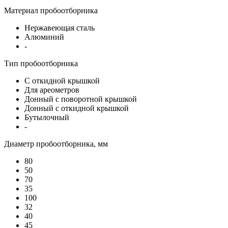
Материал пробоотборника
Нержавеющая сталь
Алюминий
-
Тип пробоотборника
С откидной крышкой
Для ареометров
Донный с поворотной крышкой
Донный с откидной крышкой
Бутылочный
-
Диаметр пробоотборника, мм
80
50
70
35
100
32
40
45