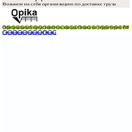
Официальный представитель завода Опика на территории РФ
Сертификат дилера Опика