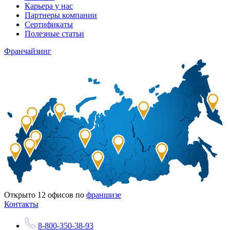
Карьера у нас
Партнеры компании
Сертификаты
Полезные статьи
Франчайзинг
Открыто
12
офисов по
франшизе
Контакты
8-800-350-38-93