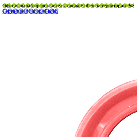
Официальный представитель завода Elaflex на территории РФ
Сертификат дилера Elaflex