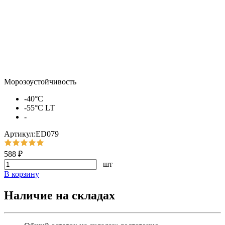
Морозоустойчивость
-40°С
-55°С LT
-
Артикул:ED079
588 ₽
шт
В корзину
Наличие на складах