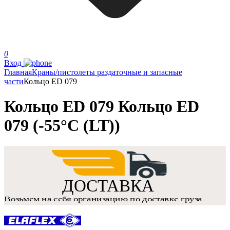
0
Вход
Главная
Краны/пистолеты раздаточные и запасные
части
Кольцо ED 079
Кольцо ED 079 Кольцо ED
079 (-55°С (LT))