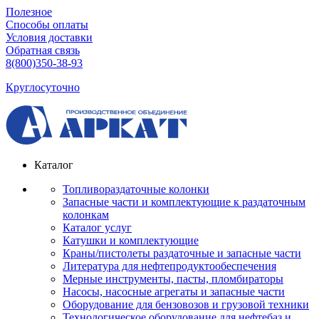
Полезное
Способы оплаты
Условия доставки
Обратная связь
8(800)350-38-93
Круглосуточно
Каталог
Топливораздаточные колонки
Запасные части и комплектующие к раздаточным
колонкам
Каталог услуг
Катушки и комплектующие
Краны/пистолеты раздаточные и запасные части
Литература для нефтепродуктообеспечения
Мерные инструменты, пасты, пломбираторы
Насосы, насосные агрегаты и запасные части
Оборудование для бензовозов и грузовой техники
Технологическое оборудование для нефтебаз и