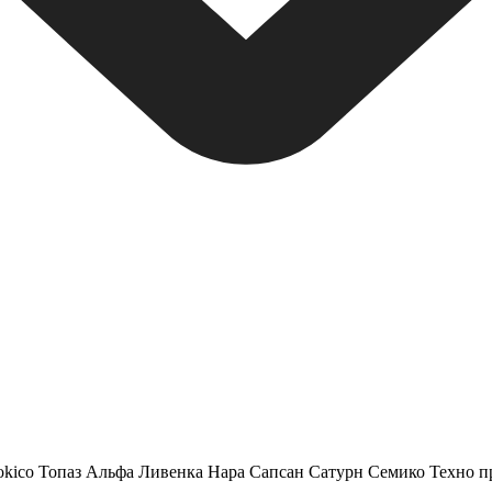
okico
Топаз
Альфа
Ливенка
Нара
Сапсан
Сатурн
Семико
Техно п