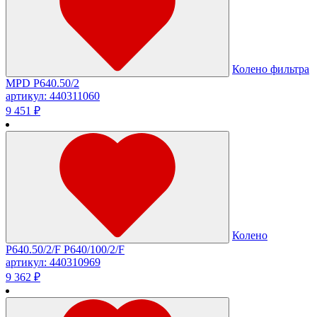
Колено фильтра
MPD Р640.50/2
артикул: 440311060
9 451 ₽
Колено
Р640.50/2/F P640/100/2/F
артикул: 440310969
9 362 ₽