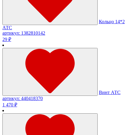
Кольцо 14*2
АТС
артикул: 1382810142
29 ₽
Винт АТС
артикул: 440418370
1 470 ₽