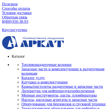
Полезное
Способы оплаты
Условия доставки
Обратная связь
8(800)350-38-93
Круглосуточно
Каталог
Топливораздаточные колонки
Запасные части и комплектующие к раздаточным
колонкам
Каталог услуг
Катушки и комплектующие
Краны/пистолеты раздаточные и запасные части
Литература для нефтепродуктообеспечения
Мерные инструменты, пасты, пломбираторы
Насосы, насосные агрегаты и запасные части
Оборудование для бензовозов и грузовой техники
Технологическое оборудование для нефтебаз и