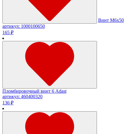
Винт М6х50
артикул: 1000100650
165 ₽
Пломбировочный винт 6 Adast
артикул: 460400320
136 ₽