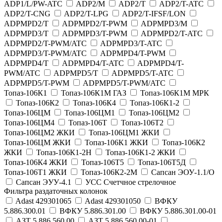
ADP1/L/PW-ATC
ADP2/M
ADP2/T
ADP2/T-ATC
ADP2/T-CNG
ADP2/T-LPG
ADP2/T-IFSF/LON
ADPMPD2/T
ADPMPD2/T-PWM
ADPMPD3/M
ADPMPD3/T
ADPMPD3/T-PWM
ADPMPD2/T-ATC
ADPMPD2/T-PWM/ATC
ADPMPD3/T-ATC
ADPMPD3/T-PWM/ATC
ADPMPD4/T-PWM
ADPMPD4/T
ADPMPD4/T-ATC
ADPMPD4/T-
PWM/ATC
ADPMPD5/T
ADPMPD5/T-ATC
ADPMPD5/T-PWM
ADPMPD5/T-PWM/ATC
Топаз-106К1
Топаз-106К1М ГАЗ
Топаз-106К1М МРК
Топаз-106К2
Топаз-106К4
Топаз-106К1-2
Топаз-106ЦМ
Топаз-106ЦМ1
Топаз-106ЦМ2
Топаз-106ЦМ4
Топаз-106Т
Топаз-106Т2
Топаз-106ЦМ2 ЖКИ
Топаз-106ЦМ1 ЖКИ
Топаз-106ЦМ ЖКИ
Топаз-106К1 ЖКИ
Топаз-106К2
ЖКИ
Топаз-106К1-2Н
Топаз-106К1-2 ЖКИ
Топаз-106К4 ЖКИ
Топаз-106Т5
Топаз-106Т5Д
Топаз-106Т1 ЖКИ
Топаз-106К2-2М
Сапсан ЭОУ-1.1/О
Сапсан ЭУУ-4.1
УСС Счетчное стрелочное
Фильтра раздаточных колонок
Adast 429301065
Adast 429301050
ВФКУ
5.886.300.01
ВФКУ 5.886.301.00
ВФКУ 5.886.301.00-01
АЗТ 5.886.560.00
АЗТ 5.886.560.00-01