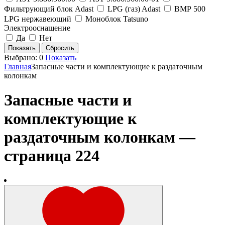
Фильтрующий блок Adast
LPG (газ) Adast
ВМР 500
LPG нержавеющий
Моноблок Tatsuno
Электрооснащение
Да
Нет
Выбрано:
0
Показать
Главная
Запасные части и комплектующие к раздаточным
колонкам
Запасные части и
комплектующие к
раздаточным колонкам —
страница 224