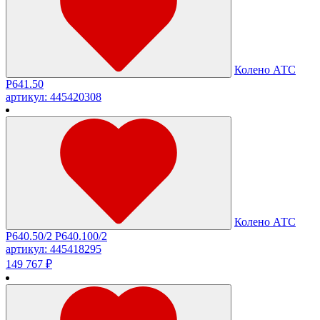
Колено АТС
Р641.50
артикул: 445420308
Колено АТС
P640.50/2 P640.100/2
артикул: 445418295
149 767 ₽