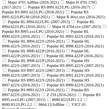
Major 4701 AdBlue (2016-2021)
Major H 4701 CNG
(2017-2021)
Popular RS 8991.622/LPG (2016-2017)
Popular RS 8991.622/LPG (2018-2021)
Popular RS
8991.622/LPG/M (2018-2021)
Major R 46xx.xxx (2016-2021)
Popular RL 8994.622/LPG (2007-2015)
Popular RL
8994.622/LPG (2016-2021)
Major H 4704.xxx (2007-2015)
Popular RS 8995.xxx/LPG (2016-2021)
Popular HL
8990.422/S (2016-2021)
Popular HL 8993.422/S (2016-2021)
Popular HL 8994.422/S (2016-2021)
Popular HL
8996.422/S (2016-2021)
Popular HL 8998.422/S (2016-2021)
Popular HL 8990.422/P (2016-2021)
Popular HL
8993.422/P (2016-2021)
Popular HL 8994.422/P (2016-2021)
Popular HL 8998.422/P (2016-2021)
Popular HS
8991.422/S (2007-2015)
Popular HS 8995.422/S (2007-2015)
Popular HS 8997.422/S (2007-2015)
Popular HS
8999.422/S (2007-2015)
Popular HS 8991.422/S (2016-2021)
Popular HS 8995.422/S (2016-2021)
Popular HS
8997.422/S (2016-2021)
Popular HS 8999.422/S (2016-2021)
Popular RS 8991.622/S (2016-2021)
Popular RS
8997.622/S (2016-2021)
Z 259 (2016-2021)
Popular RS
8995.xxx/LPG (2007-2015)
8690.H22/LPG 2.2
8690.H12/LPG 2.2
8664.12/AdBlue
УЗСГ-01
Насосный моноблок