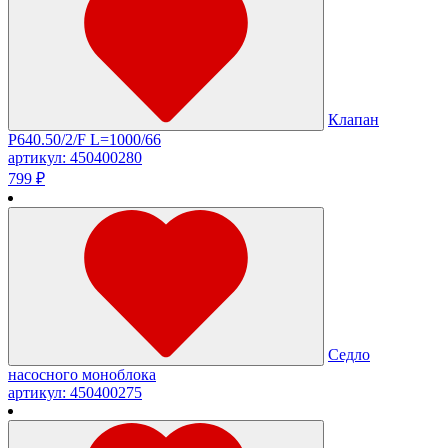
Клапан
Р640.50/2/F L=1000/66
артикул: 450400280
799 ₽
Седло
насосного моноблока
артикул: 450400275