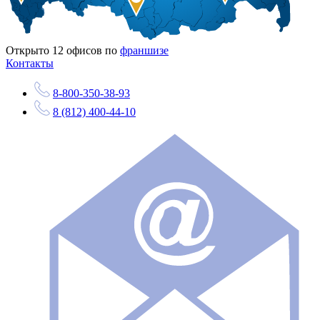
Открыто
12
офисов по
франшизе
Контакты
8-800-350-38-93
8 (812) 400-44-10