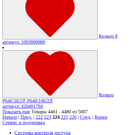
Кольцо 8
артикул: 1093090080
Кольцо
Р640.50/2/F P640/100/2/F
артикул: 420401704
Показать еще
Товары 4461 - 4480 из 5007
Начало
|
Пред.
|
222
223
224
225
226
|
След.
|
Конец
Сервис и поддержка
Системы контроля доступа