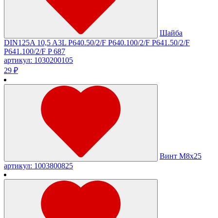
Шайба
DIN125A 10,5 A3L P640.50/2/F P640.100/2/F P641.50/2/F
P641.100/2/F P 687
артикул: 1030200105
29 ₽
Винт М8х25
артикул: 1003800825