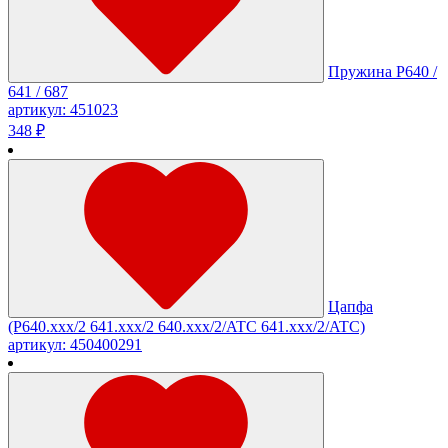
Пружина Р640 /
641 / 687
артикул: 451023
348 ₽
Цапфа
(Р640.xxx/2 641.xxx/2 640.xxx/2/ATC 641.xxx/2/ATC)
артикул: 450400291