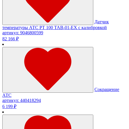
Датчик
температуры АТС PT 100 TAB-01-EX с калибровкой
артикул: 9046800599
82 166 ₽
Сокращение
АТС
артикул: 440418294
6 199 ₽