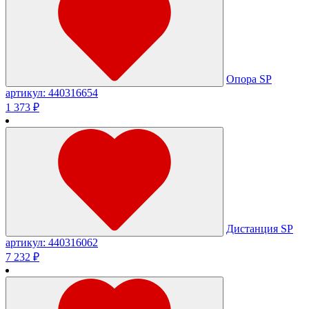
Опора SP
артикул: 440316654
1 373 ₽
Дистанция SP
артикул: 440316062
7 232 ₽