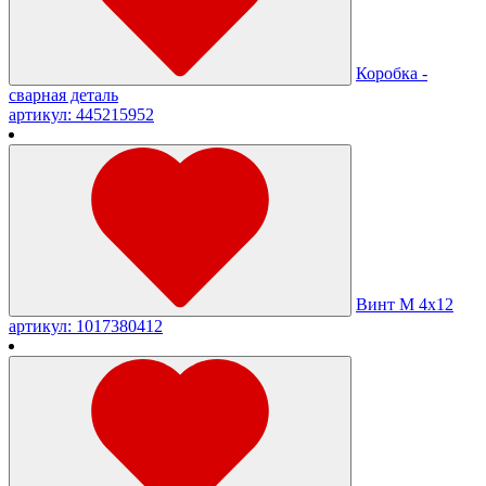
Коробка -
сварная деталь
артикул: 445215952
Винт М 4х12
артикул: 1017380412