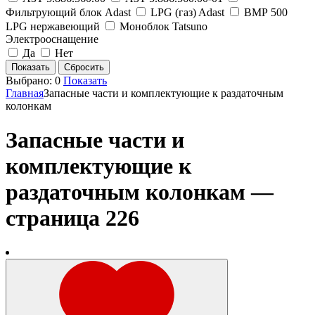
Фильтрующий блок Adast
LPG (газ) Adast
ВМР 500
LPG нержавеющий
Моноблок Tatsuno
Электрооснащение
Да
Нет
Выбрано:
0
Показать
Главная
Запасные части и комплектующие к раздаточным
колонкам
Запасные части и
комплектующие к
раздаточным колонкам —
страница 226