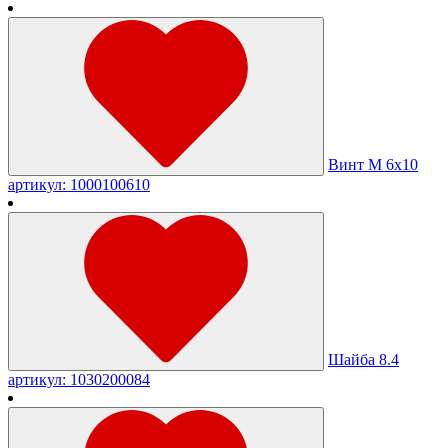
Винт М 6х10
артикул: 1000100610
Шайба 8.4
артикул: 1030200084