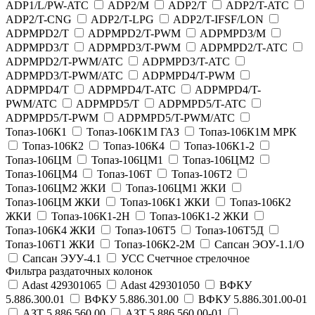
ADP1/L/PW-ATC
ADP2/M
ADP2/T
ADP2/T-ATC
ADP2/T-CNG
ADP2/T-LPG
ADP2/T-IFSF/LON
ADPMPD2/T
ADPMPD2/T-PWM
ADPMPD3/M
ADPMPD3/T
ADPMPD3/T-PWM
ADPMPD2/T-ATC
ADPMPD2/T-PWM/ATC
ADPMPD3/T-ATC
ADPMPD3/T-PWM/ATC
ADPMPD4/T-PWM
ADPMPD4/T
ADPMPD4/T-ATC
ADPMPD4/T-
PWM/ATC
ADPMPD5/T
ADPMPD5/T-ATC
ADPMPD5/T-PWM
ADPMPD5/T-PWM/ATC
Топаз-106К1
Топаз-106К1М ГАЗ
Топаз-106К1М МРК
Топаз-106К2
Топаз-106К4
Топаз-106К1-2
Топаз-106ЦМ
Топаз-106ЦМ1
Топаз-106ЦМ2
Топаз-106ЦМ4
Топаз-106Т
Топаз-106Т2
Топаз-106ЦМ2 ЖКИ
Топаз-106ЦМ1 ЖКИ
Топаз-106ЦМ ЖКИ
Топаз-106К1 ЖКИ
Топаз-106К2
ЖКИ
Топаз-106К1-2Н
Топаз-106К1-2 ЖКИ
Топаз-106К4 ЖКИ
Топаз-106Т5
Топаз-106Т5Д
Топаз-106Т1 ЖКИ
Топаз-106К2-2М
Сапсан ЭОУ-1.1/О
Сапсан ЭУУ-4.1
УСС Счетчное стрелочное
Фильтра раздаточных колонок
Adast 429301065
Adast 429301050
ВФКУ
5.886.300.01
ВФКУ 5.886.301.00
ВФКУ 5.886.301.00-01
АЗТ 5.886.560.00
АЗТ 5.886.560.00-01