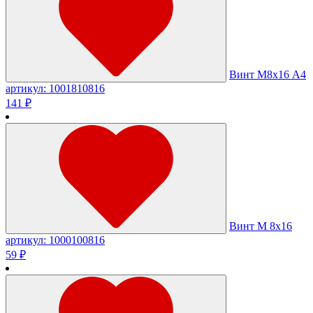
Винт М8х16 А4
артикул: 1001810816
141 ₽
Винт М 8х16
артикул: 1000100816
59 ₽