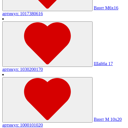
Винт М6х16
артикул: 1017380616
Шайба 17
артикул: 1030200170
Винт М 10х20
артикул: 1000101020