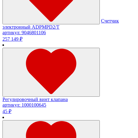
Счетчик
электронный ADPMPD2/T
артикул: 9046801106
257 149 ₽
Регулировочный винт клапана
артикул: 1000100645
45 ₽