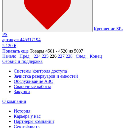
Крепление SP-
PS
артикул: 445317194
5 120 ₽
Показать еще
Товары 4501 - 4520 из 5007
Начало
|
Пред.
|
224
225
226
227
228
|
След.
|
Конец
Сервис и поддержка
Системы контроля доступа
Зачистка резервуаров и емкостей
Обслуживание АЗС
Сварочные работы
Закупки
О компании
История
Карьера у нас
Партнеры компании
Сертификаты