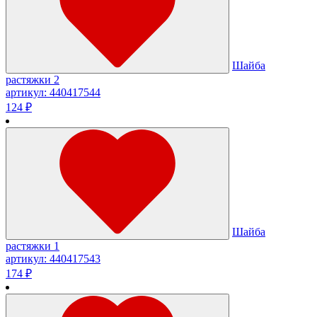
Шайба
растяжки 2
артикул: 440417544
124 ₽
Шайба
растяжки 1
артикул: 440417543
174 ₽