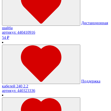
Дистанционная
шайба
артикул: 440410916
54 ₽
Поддержка
кабелей 240 2.2
артикул: 440323336