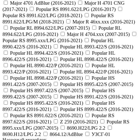
Major 4701 AdBlue (2016-2021)
Major H 4701 CNG
(2017-2021)
Popular RS 8991.622/LPG (2016-2017)
Popular RS 8991.622/LPG (2018-2021)
Popular RS
8991.622/LPG/M (2018-2021)
Major R 46xx.xxx (2016-2021)
Popular RL 8994.622/LPG (2007-2015)
Popular RL
8994.622/LPG (2016-2021)
Major H 4704.xxx (2007-2015)
Popular RS 8995.xxx/LPG (2016-2021)
Popular HL
8990.422/S (2016-2021)
Popular HL 8993.422/S (2016-2021)
Popular HL 8994.422/S (2016-2021)
Popular HL
8996.422/S (2016-2021)
Popular HL 8998.422/S (2016-2021)
Popular HL 8990.422/P (2016-2021)
Popular HL
8993.422/P (2016-2021)
Popular HL 8994.422/P (2016-2021)
Popular HL 8998.422/P (2016-2021)
Popular HS
8991.422/S (2007-2015)
Popular HS 8995.422/S (2007-2015)
Popular HS 8997.422/S (2007-2015)
Popular HS
8999.422/S (2007-2015)
Popular HS 8991.422/S (2016-2021)
Popular HS 8995.422/S (2016-2021)
Popular HS
8997.422/S (2016-2021)
Popular HS 8999.422/S (2016-2021)
Popular RS 8991.622/S (2016-2021)
Popular RS
8997.622/S (2016-2021)
Z 259 (2016-2021)
Popular RS
8995.xxx/LPG (2007-2015)
8690.H22/LPG 2.2
8690.H12/LPG 2.2
8664.12/AdBlue
УЗСГ-01
Насосный моноблок