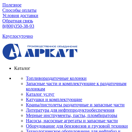
Полезное
Способы оплаты
Условия доставки
Обратная связь
8(800)350-38-93
Круглосуточно
Каталог
Топливораздаточные колонки
Запасные части и комплектующие к раздаточным
колонкам
Каталог услуг
Катушки и комплектующие
Краны/пистолеты раздаточные и запасные части
Литература для нефтепродуктообеспечения
Мерные инструменты, пасты, пломбираторы
Насосы, насосные агрегаты и запасные части
Оборудование для бензовозов и грузовой техники
Технологическое оборудование для нефтебаз и