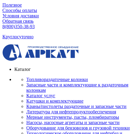
Полезное
Способы оплаты
Условия доставки
Обратная связь
8(800)350-38-93
Круглосуточно
Каталог
Топливораздаточные колонки
Запасные части и комплектующие к раздаточным
колонкам
Каталог услуг
Катушки и комплектующие
Краны/пистолеты раздаточные и запасные части
Литература для нефтепродуктообеспечения
Мерные инструменты, пасты, пломбираторы
Насосы, насосные агрегаты и запасные части
Оборудование для бензовозов и грузовой техники
Технологическое оборудование для нефтебаз и