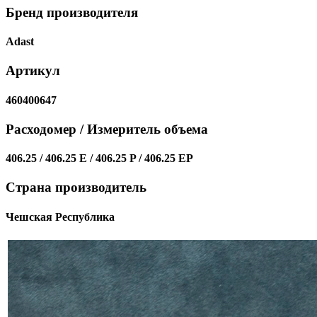
Бренд производителя
Adast
Артикул
460400647
Расходомер / Измеритель объема
406.25 / 406.25 E / 406.25 P / 406.25 EP
Страна производитель
Чешская Республика