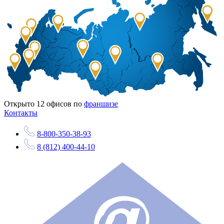
Открыто
12
офисов по
франшизе
Контакты
8-800-350-38-93
8 (812) 400-44-10