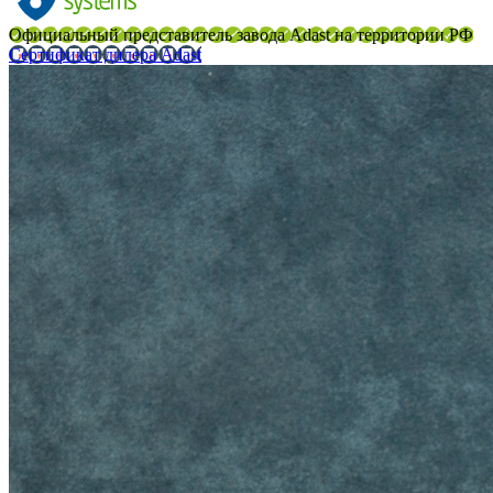
Официальный представитель завода Adast на территории РФ
Сертификат дилера Adast