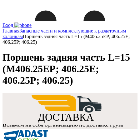
Вход
Главная
Запасные части и комплектующие к раздаточным
колонкам
Поршень задняя часть L=15 (M406.25EP; 406.25E;
406.25P; 406.25)
Поршень задняя часть L=15
(M406.25EP; 406.25E;
406.25P; 406.25)