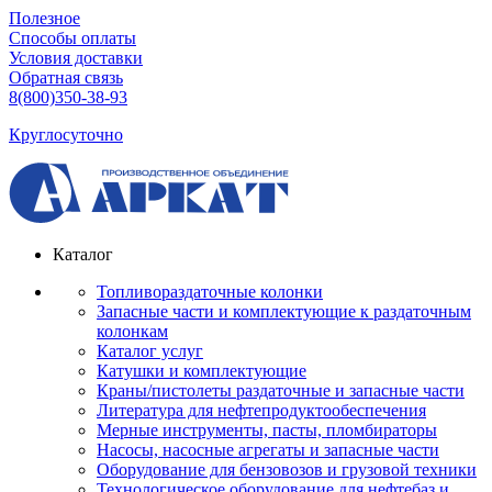
Полезное
Способы оплаты
Условия доставки
Обратная связь
8(800)350-38-93
Круглосуточно
Каталог
Топливораздаточные колонки
Запасные части и комплектующие к раздаточным
колонкам
Каталог услуг
Катушки и комплектующие
Краны/пистолеты раздаточные и запасные части
Литература для нефтепродуктообеспечения
Мерные инструменты, пасты, пломбираторы
Насосы, насосные агрегаты и запасные части
Оборудование для бензовозов и грузовой техники
Технологическое оборудование для нефтебаз и