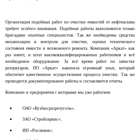
Организация подобных работ по очистки емкостей от нефтешлама
требует особого внимания. Подобные работы выполняются только
бригадами опытных специалистов. Так же необходимы средства
механизации и контроля для очистки, оценки технического
состояния емкости и возможного ремонта. Компания «Аркат» как
раз имеет, и штат высококвалифицированных работников и всё
необходимое оборудование. За всё время работ по зачистке
резервуаров, ПО «Аркат» накопила огромный опыт, который
обеспечит качественное осуществление процесса очистки. Так же
проводится документирование работы и составляются отчеты.
Компании и предприятия с которыми мы уже работаем:
ОАО «Кузбассразрезуголь»;
ЗАО «Стройсервис»;
ИП «Росликов»;