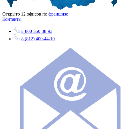
Открыто
12
офисов по
франшизе
Контакты
8-800-350-38-93
8 (812) 400-44-10