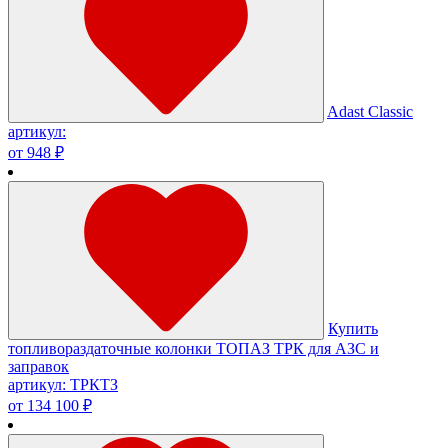
Adast Classic
артикул:
от 948 ₽
Купить
топливораздаточные колонки ТОПАЗ ТРК для АЗС и
заправок
артикул: ТРКТЗ
от 134 100 ₽