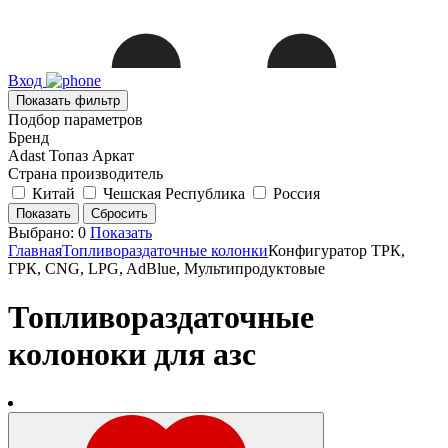
Вход
Показать фильтр
Подбор параметров
Бренд
Adast
Топаз
Аркат
Страна производитель
Китай
Чешская Республика
Россия
Выбрано:
0
Показать
Главная
Топливораздаточные колонки
Конфигуратор ТРК,
ГРК, CNG, LPG, AdBlue, Мультипродуктовые
Топливораздаточные
колоноки для азс