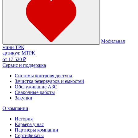
Мобильная
мини ТРК
артикул: МТРК
от 17 520 ₽
Сервис и поддержка
Системы контроля доступа
Зачистка резервуаров и емкостей
Обслуживание АЗС
Сварочные работы
Закупки
О компании
История
Карьера у нас
Партнеры компании
Сертификаты