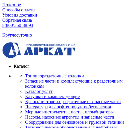
Полезное
Способы оплаты
Условия доставки
Обратная связь
8(800)350-38-93
Круглосуточно
Каталог
Топливораздаточные колонки
Запасные части и комплектующие к раздаточным
колонкам
Каталог услуг
Катушки и комплектующие
Краны/пистолеты раздаточные и запасные части
Литература для нефтепродуктообеспечения
Мерные инструменты, пасты, пломбираторы
Насосы, насосные агрегаты и запасные части
Оборудование для бензовозов и грузовой техники
Технологическое оборудование для нефтебаз и