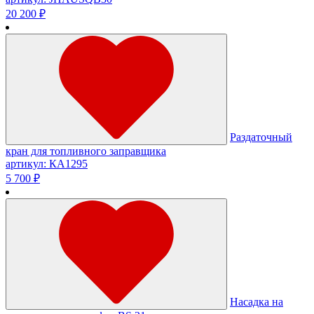
20 200 ₽
Раздаточный
кран для топливного заправщика
артикул: КА1295
5 700 ₽
Насадка на