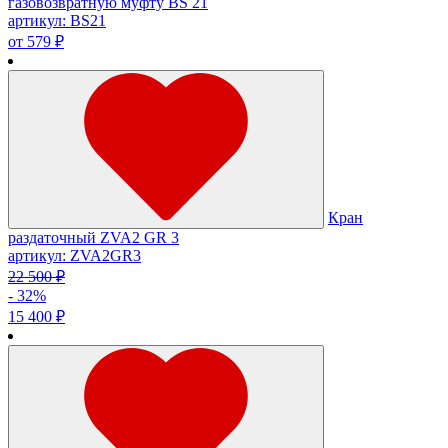
газовозвратную муфту BS 21
артикул: BS21
от 579 ₽
Кран
раздаточный ZVA2 GR 3
артикул: ZVA2GR3
22 500 ₽
- 32%
15 400 ₽