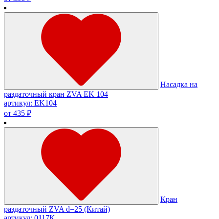
Насадка на
раздаточный кран ZVA EK 104
артикул: EK104
от 435 ₽
Кран
раздаточный ZVA d=25 (Китай)
артикул: 0117К