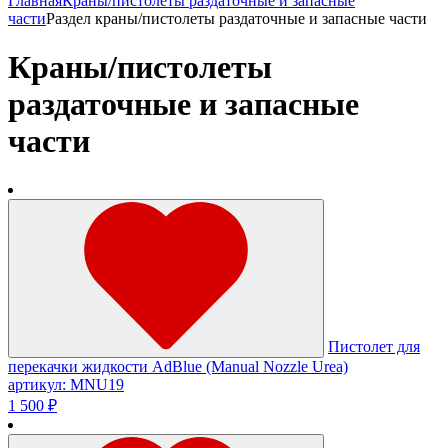
Главная
Краны/пистолеты раздаточные и запасные
части
Раздел краны/пистолеты раздаточные и запасные части
Краны/пистолеты
раздаточные и запасные
части
Пистолет для
перекачки жидкости AdBlue (Manual Nozzle Urea)
артикул: MNU19
1 500 ₽