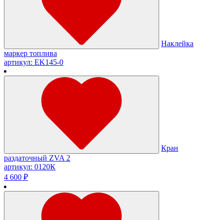
Наклейка
маркер топлива
артикул: EK145-0
Кран
раздаточный ZVA 2
артикул: 0120К
4 600 ₽