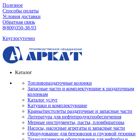
Полезное
Способы оплаты
Условия доставки
Обратная связь
8(800)350-38-93
Круглосуточно
Каталог
Топливораздаточные колонки
Запасные части и комплектующие к раздаточным
колонкам
Каталог услуг
Катушки и комплектующие
Краны/пистолеты раздаточные и запасные части
Литература для нефтепродуктообеспечения
Мерные инструменты, пасты, пломбираторы
Насосы, насосные агрегаты и запасные части
Оборудование для бензовозов и грузовой техники
Технологическое оборудование для нефтебаз и