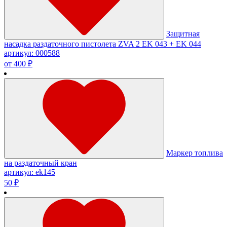
Защитная
насадка раздаточного пистолета ZVA 2 EK 043 + EK 044
артикул: 000588
от 400 ₽
Маркер топлива
на раздаточный кран
артикул: ek145
50 ₽