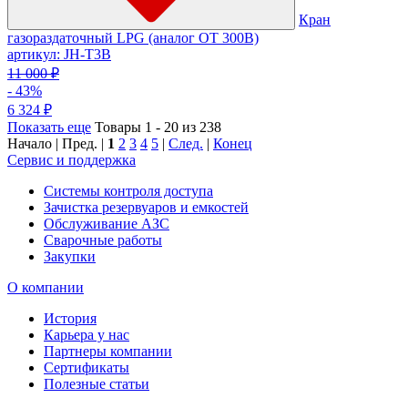
Кран
газораздаточный LPG (аналог OT 300B)
артикул: JH-T3B
11 000 ₽
- 43%
6 324 ₽
Показать еще
Товары 1 - 20 из 238
Начало | Пред. |
1
2
3
4
5
|
След.
|
Конец
Сервис и поддержка
Системы контроля доступа
Зачистка резервуаров и емкостей
Обслуживание АЗС
Сварочные работы
Закупки
О компании
История
Карьера у нас
Партнеры компании
Сертификаты
Полезные статьи