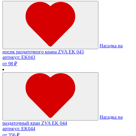
Насадка на
носик раздаточного крана ZVA EK 043
артикул: EK043
от 98 ₽
Насадка на
раздаточный кран ZVA EK 044
артикул: EK044
от 356 ₽