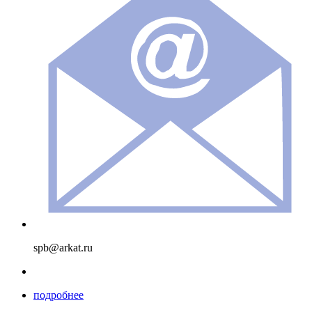
spb@arkat.ru
подробнее