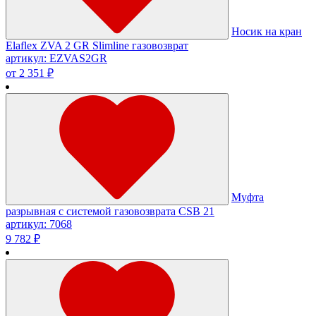
Носик на кран
Elaflex ZVA 2 GR Slimline газовозврат
артикул: EZVAS2GR
от 2 351 ₽
Муфта
разрывная c системой газовозврата CSB 21
артикул: 7068
9 782 ₽