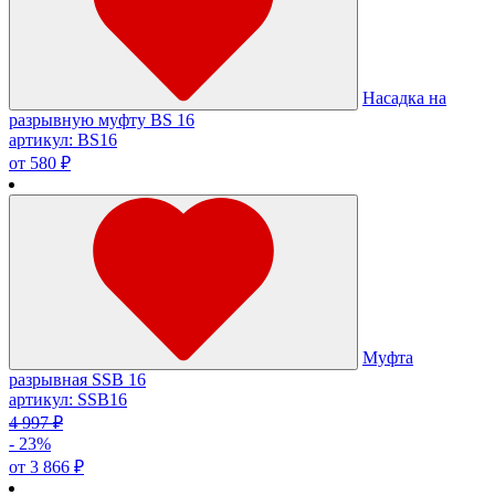
Насадка на
разрывную муфту BS 16
артикул: BS16
от 580 ₽
Муфта
разрывная SSB 16
артикул: SSB16
4 997 ₽
- 23%
от 3 866 ₽