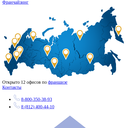
Франчайзинг
Открыто
12
офисов по
франшизе
Контакты
8-800-350-38-93
8 (812) 400-44-10