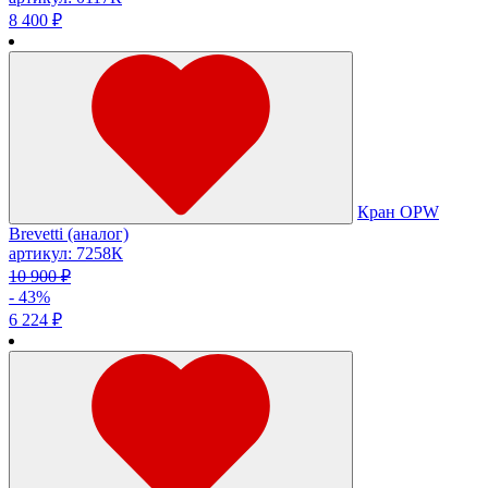
8 400 ₽
Кран OPW
Brevetti (аналог)
артикул: 7258К
10 900 ₽
- 43%
6 224 ₽