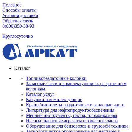
Полезное
Способы оплаты
Условия доставки
Обратная связь
8(800)350-38-93
Круглосуточно
Каталог
Топливораздаточные колонки
Запасные части и комплектующие к раздаточным
колонкам
Каталог услуг
Катушки и комплектующие
Краны/пистолеты раздаточные и запасные части
Литература для нефтепродуктообеспечения
Мерные инструменты, пасты, пломбираторы
Насосы, насосные агрегаты и запасные части
Оборудование для бензовозов и грузовой техники
Технологическое оборудование для нефтебаз и