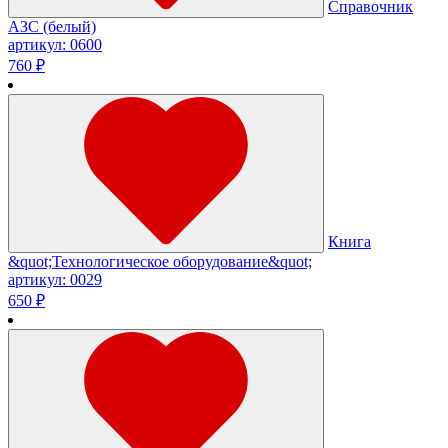
Справочник
АЗС (белый)
артикул: 0600
760 ₽
Книга
&quot;Технологическое оборудование&quot;
артикул: 0029
650 ₽