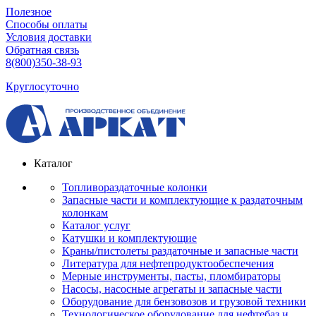
Полезное
Способы оплаты
Условия доставки
Обратная связь
8(800)350-38-93
Круглосуточно
Каталог
Топливораздаточные колонки
Запасные части и комплектующие к раздаточным
колонкам
Каталог услуг
Катушки и комплектующие
Краны/пистолеты раздаточные и запасные части
Литература для нефтепродуктообеспечения
Мерные инструменты, пасты, пломбираторы
Насосы, насосные агрегаты и запасные части
Оборудование для бензовозов и грузовой техники
Технологическое оборудование для нефтебаз и