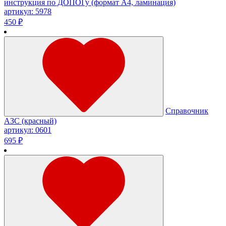
инструкция по ДОПОГу (формат А4, ламинация)
артикул: 5978
450 ₽
Справочник
АЗС (красный)
артикул: 0601
695 ₽