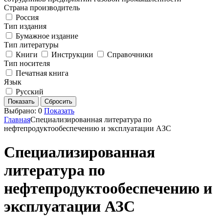
Страна производитель
Россия
Тип издания
Бумажное издание
Тип литературы
Книги
Инструкции
Справочники
Тип носителя
Печатная книга
Язык
Русский
Выбрано:
0
Показать
Главная
Специализированная литература по
нефтепродуктообеспечению и эксплуатации АЗС
Специализированная
литература по
нефтепродуктообеспечению и
эксплуатации АЗС