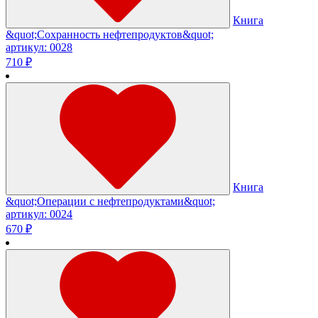
Книга
&quot;Сохранность нефтепродуктов&quot;
артикул: 0028
710 ₽
Книга
&quot;Операции с нефтепродуктами&quot;
артикул: 0024
670 ₽