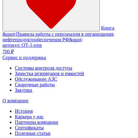
Книга
&quot;Правила работы с персоналом в организациях
нефтепродуктообеспечения РФ&quot;
артикул: ОТ-1-ппр
700 ₽
Сервис и поддержка
Системы контроля доступа
Зачистка резервуаров и емкостей
Обслуживание АЗС
Сварочные работы
Закупки
О компании
История
Карьера у нас
Партнеры компании
Сертификаты
Полезные статьи