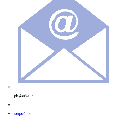
spb@arkat.ru
подробнее