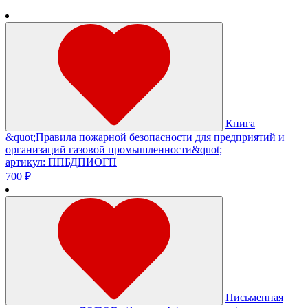
Книга
&quot;Правила пожарной безопасности для предприятий и
организаций газовой промышленности&quot;
артикул: ППБДПИОГП
700 ₽
Письменная