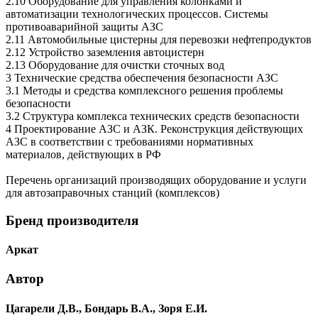
2.10 Оборудование для управления колонками и
автоматизации технологических процессов. Системы
противоаварийной защиты АЗС
2.11 Автомобильные цистерны для перевозки нефтепродуктов
2.12 Устройство заземления автоцистерн
2.13 Оборудование для очистки сточных вод
3 Технические средства обеспечения безопасности АЗС
3.1 Методы и средства комплексного решения проблемы
безопасности
3.2 Структура комплекса технических средств безопасности
4 Проектирование АЗС и АЗК. Реконструкция действующих
АЗС в соответствии с требованиями нормативных
материалов, действующих в РФ
Перечень организаций производящих оборудование и услуги
для автозаправочных станций (комплексов)
Бренд производителя
Аркат
Автор
Цагарели Д.В., Бондарь В.А., Зоря Е.И.