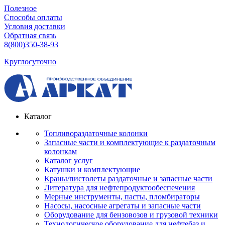
Полезное
Способы оплаты
Условия доставки
Обратная связь
8(800)350-38-93
Круглосуточно
Каталог
Топливораздаточные колонки
Запасные части и комплектующие к раздаточным
колонкам
Каталог услуг
Катушки и комплектующие
Краны/пистолеты раздаточные и запасные части
Литература для нефтепродуктообеспечения
Мерные инструменты, пасты, пломбираторы
Насосы, насосные агрегаты и запасные части
Оборудование для бензовозов и грузовой техники
Технологическое оборудование для нефтебаз и