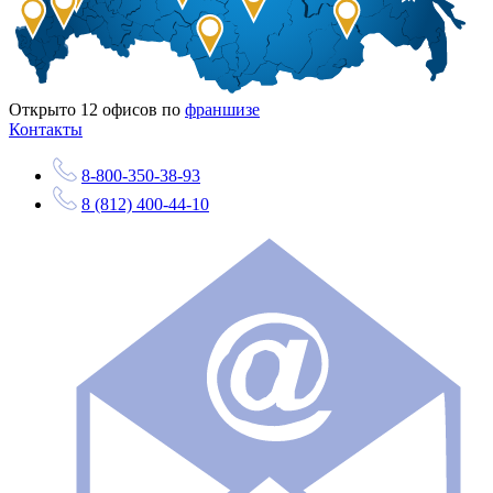
Открыто
12
офисов по
франшизе
Контакты
8-800-350-38-93
8 (812) 400-44-10