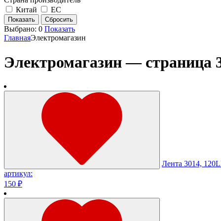
Китай
ЕС
Выбрано:
0
Показать
Главная
Электромагазин
Электромагазин — страница 
Лента 3014, 120L
артикул:
150 ₽