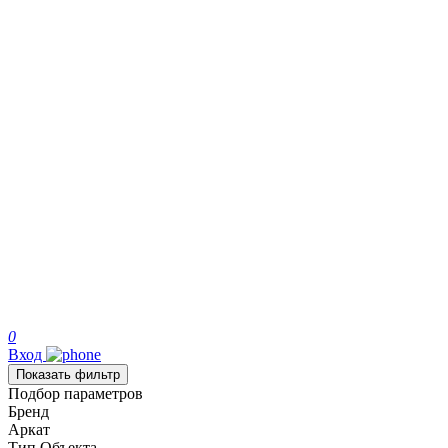
0
Вход
Показать фильтр
Подбор параметров
Бренд
Аркат
Тип Объекта