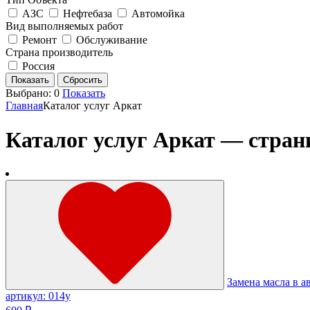
АЗС
Нефтебаза
Автомойка
Вид выполняемых работ
Ремонт
Обслуживание
Страна производитель
Россия
Выбрано:
0
Показать
Главная
Каталог услуг Аркат
Каталог услуг Аркат — стран
Замена масла в а
артикул: 014у