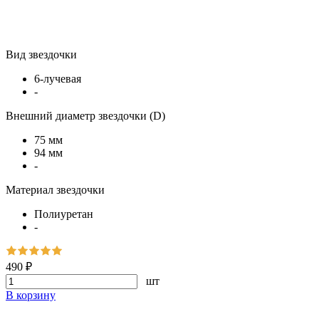
Вид звездочки
6-лучевая
-
Внешний диаметр звездочки (D)
75 мм
94 мм
-
Материал звездочки
Полиуретан
-
490 ₽
шт
В корзину