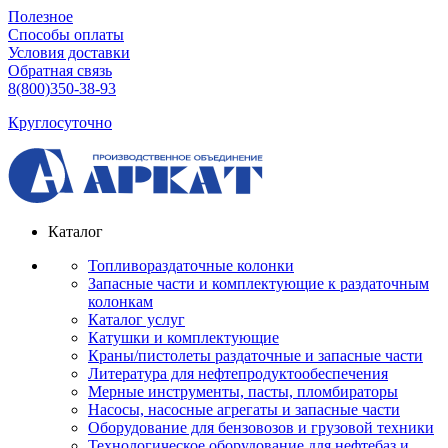
Полезное
Способы оплаты
Условия доставки
Обратная связь
8(800)350-38-93
Круглосуточно
Каталог
Топливораздаточные колонки
Запасные части и комплектующие к раздаточным
колонкам
Каталог услуг
Катушки и комплектующие
Краны/пистолеты раздаточные и запасные части
Литература для нефтепродуктообеспечения
Мерные инструменты, пасты, пломбираторы
Насосы, насосные агрегаты и запасные части
Оборудование для бензовозов и грузовой техники
Технологическое оборудование для нефтебаз и