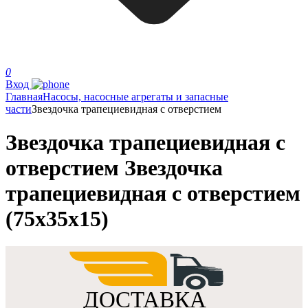
0
Вход
Главная
Насосы, насосные агрегаты и запасные
части
Звездочка трапециевидная с отверстием
Звездочка трапециевидная с
отверстием Звездочка
трапециевидная с отверстием
(75х35х15)