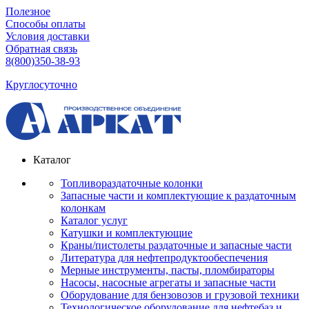
Полезное
Способы оплаты
Условия доставки
Обратная связь
8(800)350-38-93
Круглосуточно
Каталог
Топливораздаточные колонки
Запасные части и комплектующие к раздаточным
колонкам
Каталог услуг
Катушки и комплектующие
Краны/пистолеты раздаточные и запасные части
Литература для нефтепродуктообеспечения
Мерные инструменты, пасты, пломбираторы
Насосы, насосные агрегаты и запасные части
Оборудование для бензовозов и грузовой техники
Технологическое оборудование для нефтебаз и