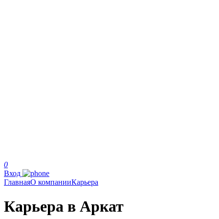
0
Вход
Главная
О компании
Карьера
Карьера в Аркат