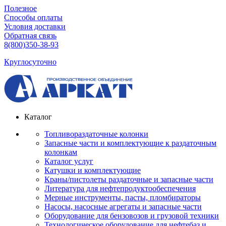
Полезное
Способы оплаты
Условия доставки
Обратная связь
8(800)350-38-93
Круглосуточно
Каталог
Топливораздаточные колонки
Запасные части и комплектующие к раздаточным
колонкам
Каталог услуг
Катушки и комплектующие
Краны/пистолеты раздаточные и запасные части
Литература для нефтепродуктообеспечения
Мерные инструменты, пасты, пломбираторы
Насосы, насосные агрегаты и запасные части
Оборудование для бензовозов и грузовой техники
Технологическое оборудование для нефтебаз и