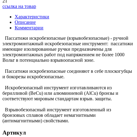
21
ссылка на товар
Характеристики
Описание
Комментарии
Пассатижи искробезопасные (взрывобезопасные) - ручной
электромонтажный искробезопасные инструмент: пассатижи
имеющие изолированные ручки предназначены для
электромонтажных работ под напряжением не более 1000
Вольт в потенциально взрывоопасной зоне.
Пассатижи искробезопасные соединяют в себе плоскогубцы
и бокорезы искробезопасные.
Искробезопасный инструмент изготавливаются из
берилливой (BeCu) или алюминиевой (AlCu) бронзы и
соответствуют мировым стандартам взрыв. защиты.
Взрывобезопасный инструмент изготовленный из
бронзовых сплавов обладает немагнитными
(антимагнитными) свойствами.
Артикул