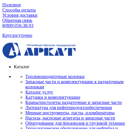
Полезное
Способы оплаты
Условия доставки
Обратная связь
8(800)350-38-93
Круглосуточно
Каталог
Топливораздаточные колонки
Запасные части и комплектующие к раздаточным
колонкам
Каталог услуг
Катушки и комплектующие
Краны/пистолеты раздаточные и запасные части
Литература для нефтепродуктообеспечения
Мерные инструменты, пасты, пломбираторы
Насосы, насосные агрегаты и запасные части
Оборудование для бензовозов и грузовой техники
Технологическое оборудование для нефтебаз и