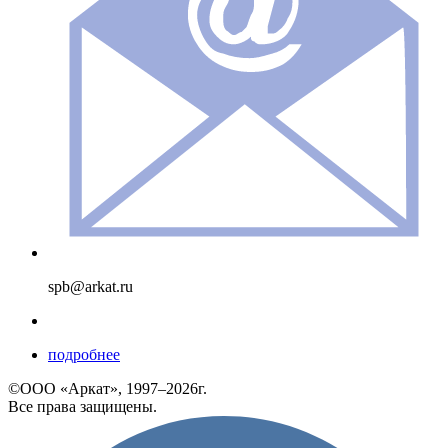
spb@arkat.ru
подробнее
©ООО «Аркат», 1997–2026г.
Все права защищены.