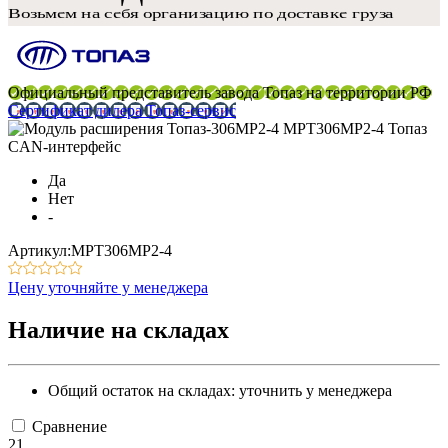
Официальный представитель завода Топаз на территории РФ
Сертификат дилера Топаз-сервис
CAN-интерфейс
Да
Нет
-
Артикул:МРТ306МР2-4
Цену уточняйте у менеджера
Наличие на складах
Общий остаток на складах:
уточнить у менеджера
Сравнение
21