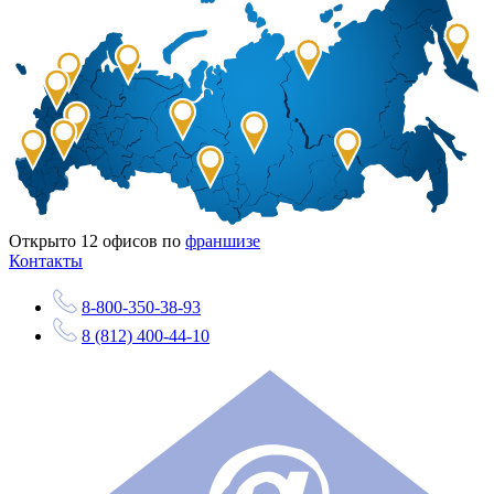
Открыто
12
офисов по
франшизе
Контакты
8-800-350-38-93
8 (812) 400-44-10