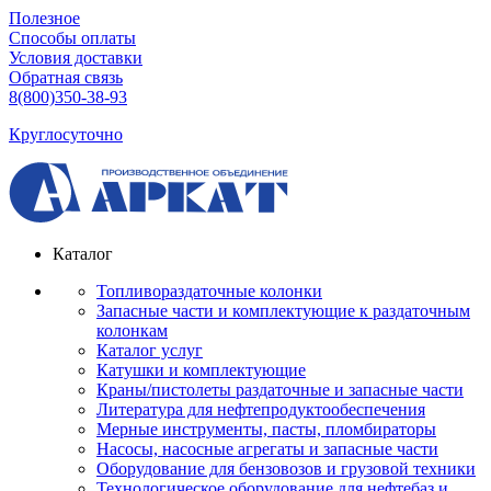
Полезное
Способы оплаты
Условия доставки
Обратная связь
8(800)350-38-93
Круглосуточно
Каталог
Топливораздаточные колонки
Запасные части и комплектующие к раздаточным
колонкам
Каталог услуг
Катушки и комплектующие
Краны/пистолеты раздаточные и запасные части
Литература для нефтепродуктообеспечения
Мерные инструменты, пасты, пломбираторы
Насосы, насосные агрегаты и запасные части
Оборудование для бензовозов и грузовой техники
Технологическое оборудование для нефтебаз и