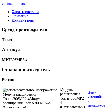
ссылка на товар
Характеристики
Описание
Комментарии
Бренд производителя
Топаз
Артикул
МРТ306МР2-4
Страна производитель
Россия
Модуль
Цену
расширения
уточняйте
Топаз-306МР2-
у
4
менеджера
(Стандартный)