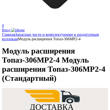
0
Вход
Главная
Запасные части и комплектующие к раздаточным
колонкам
Модуль расширения Топаз-306МР2-4
Модуль расширения
Топаз-306МР2-4 Модуль
расширения Топаз-306МР2-4
(Стандартный)