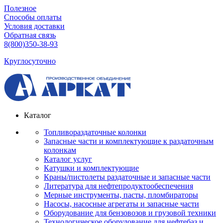
Полезное
Способы оплаты
Условия доставки
Обратная связь
8(800)350-38-93
Круглосуточно
Каталог
Топливораздаточные колонки
Запасные части и комплектующие к раздаточным
колонкам
Каталог услуг
Катушки и комплектующие
Краны/пистолеты раздаточные и запасные части
Литература для нефтепродуктообеспечения
Мерные инструменты, пасты, пломбираторы
Насосы, насосные агрегаты и запасные части
Оборудование для бензовозов и грузовой техники
Технологическое оборудование для нефтебаз и