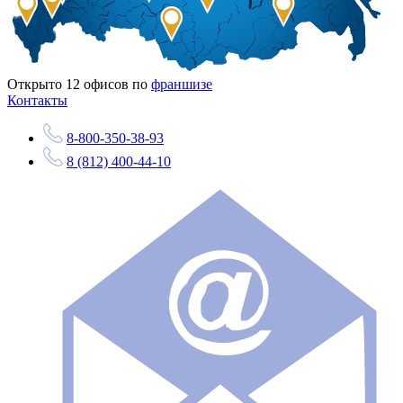
Открыто
12
офисов по
франшизе
Контакты
8-800-350-38-93
8 (812) 400-44-10