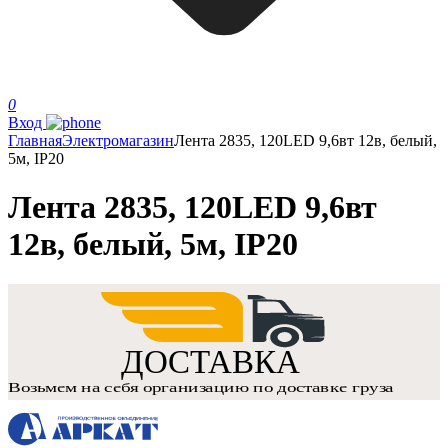
0
Вход
Главная
Электромагазин
Лента 2835, 120LED 9,6вт 12в, белый,
5м, IP20
Лента 2835, 120LED 9,6вт
12в, белый, 5м, IP20