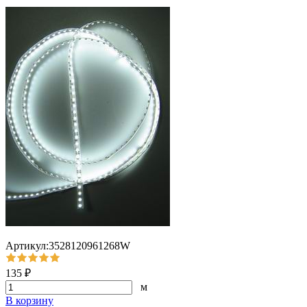
Артикул:3528120961268W
135 ₽
м
В корзину