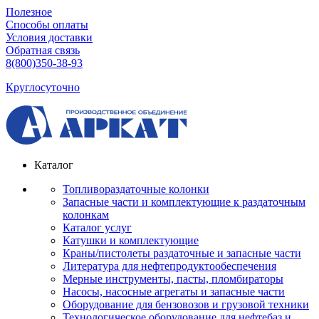
Полезное
Способы оплаты
Условия доставки
Обратная связь
8(800)350-38-93
Круглосуточно
Каталог
Топливораздаточные колонки
Запасные части и комплектующие к раздаточным
колонкам
Каталог услуг
Катушки и комплектующие
Краны/пистолеты раздаточные и запасные части
Литература для нефтепродуктообеспечения
Мерные инструменты, пасты, пломбираторы
Насосы, насосные агрегаты и запасные части
Оборудование для бензовозов и грузовой техники
Технологическое оборудование для нефтебаз и