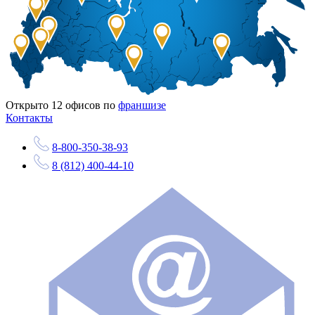
Открыто
12
офисов по
франшизе
Контакты
8-800-350-38-93
8 (812) 400-44-10