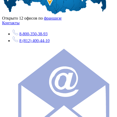
Открыто
12
офисов по
франшизе
Контакты
8-800-350-38-93
8 (812) 400-44-10