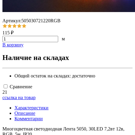
Артикул:505030721220RGB
115 ₽
м
В корзину
Наличие на складах
Общий остаток на складах:
достаточно
Сравнение
21
ссылка на товар
Характеристики
Описание
Комментарии
Многоцветная светодиодная Лента 5050, 30LED 7,2вт 12в,
RGB, 5м, IP20