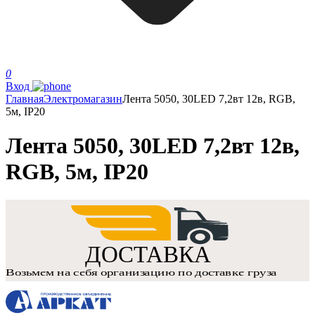
0
Вход
Главная
Электромагазин
Лента 5050, 30LED 7,2вт 12в, RGB,
5м, IP20
Лента 5050, 30LED 7,2вт 12в,
RGB, 5м, IP20