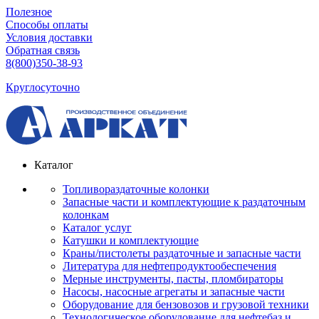
Полезное
Способы оплаты
Условия доставки
Обратная связь
8(800)350-38-93
Круглосуточно
Каталог
Топливораздаточные колонки
Запасные части и комплектующие к раздаточным
колонкам
Каталог услуг
Катушки и комплектующие
Краны/пистолеты раздаточные и запасные части
Литература для нефтепродуктообеспечения
Мерные инструменты, пасты, пломбираторы
Насосы, насосные агрегаты и запасные части
Оборудование для бензовозов и грузовой техники
Технологическое оборудование для нефтебаз и