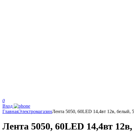
0
Вход
Главная
Электромагазин
Лента 5050, 60LED 14,4вт 12в, белый, 5
Лента 5050, 60LED 14,4вт 12в,