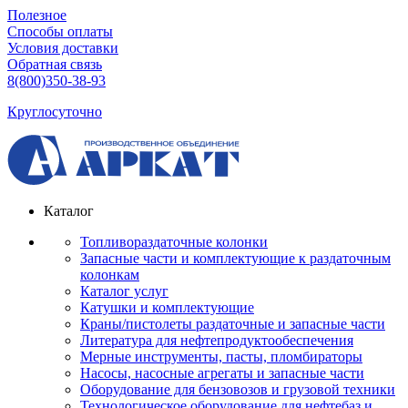
Полезное
Способы оплаты
Условия доставки
Обратная связь
8(800)350-38-93
Круглосуточно
Каталог
Топливораздаточные колонки
Запасные части и комплектующие к раздаточным
колонкам
Каталог услуг
Катушки и комплектующие
Краны/пистолеты раздаточные и запасные части
Литература для нефтепродуктообеспечения
Мерные инструменты, пасты, пломбираторы
Насосы, насосные агрегаты и запасные части
Оборудование для бензовозов и грузовой техники
Технологическое оборудование для нефтебаз и