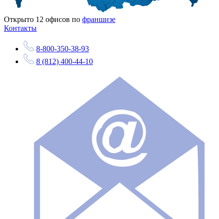
Открыто
12
офисов по
франшизе
Контакты
8-800-350-38-93
8 (812) 400-44-10