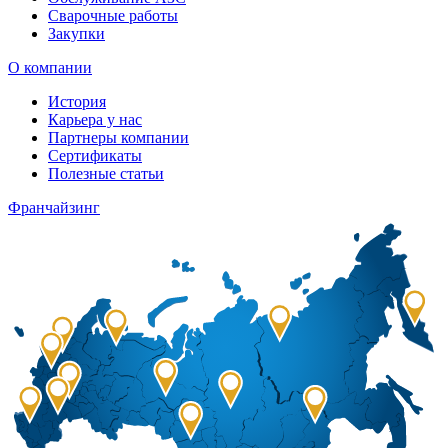
Сварочные работы
Закупки
О компании
История
Карьера у нас
Партнеры компании
Сертификаты
Полезные статьи
Франчайзинг