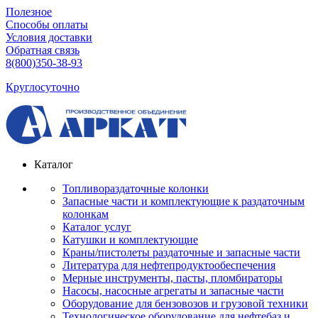
Полезное
Способы оплаты
Условия доставки
Обратная связь
8(800)350-38-93
Круглосуточно
Каталог
Топливораздаточные колонки
Запасные части и комплектующие к раздаточным
колонкам
Каталог услуг
Катушки и комплектующие
Краны/пистолеты раздаточные и запасные части
Литература для нефтепродуктообеспечения
Мерные инструменты, пасты, пломбираторы
Насосы, насосные агрегаты и запасные части
Оборудование для бензовозов и грузовой техники
Технологическое оборудование для нефтебаз и