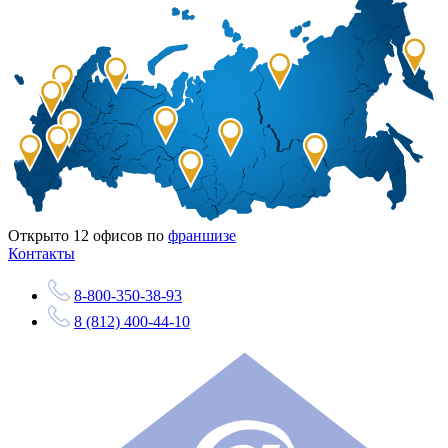
Открыто
12
офисов по
франшизе
Контакты
8-800-350-38-93
8 (812) 400-44-10