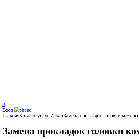
0
Вход
Главная
Каталог услуг Аркат
Замена прокладок головки компре
Замена прокладок головки ко