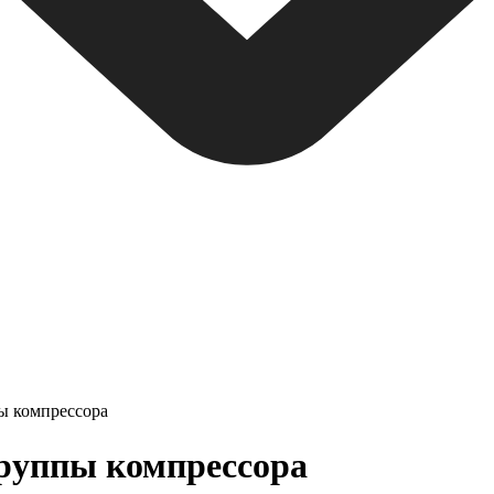
ы компрессора
руппы компрессора