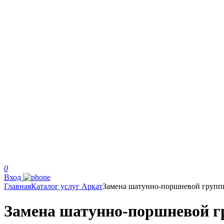
0
Вход
Главная
Каталог услуг Аркат
Замена шатунно-поршневой групп
Замена шатунно-поршневой г