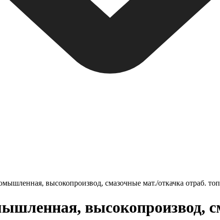
мышленная, высокопроизвод, смазочные мат./откачка отраб. топ
ышленная, высокопроизвод, см