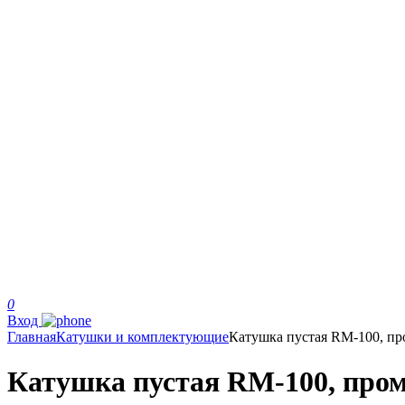
0
Вход
Главная
Катушки и комплектующие
Катушка пустая RM-100, про
Катушка пустая RM-100, пром