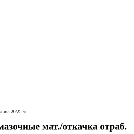
лива 20/25 м
азочные мат./откачка отраб.