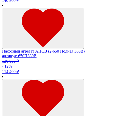
140 800 ₽
Насосный агрегат АНСВ (2-650 Полная 380В)
артикул: 650П380В
130 000 ₽
- 12%
114 400 ₽