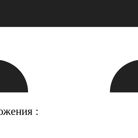
ожения :