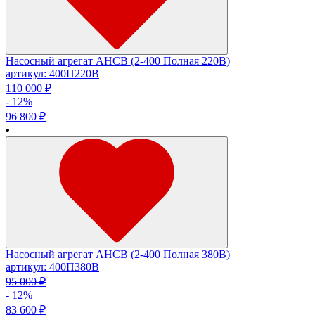
Насосный агрегат АНСВ (2-400 Полная 220В)
артикул: 400П220В
110 000 ₽
- 12%
96 800 ₽
Насосный агрегат АНСВ (2-400 Полная 380В)
артикул: 400П380В
95 000 ₽
- 12%
83 600 ₽