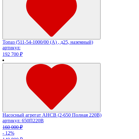
Топаз (511-54-1000/00 (A) , д25, наземный)
артикул:
192 700 ₽
Насосный агрегат АНСВ (2-650 Полная 220В)
артикул: 650П220В
160 000 ₽
- 12%