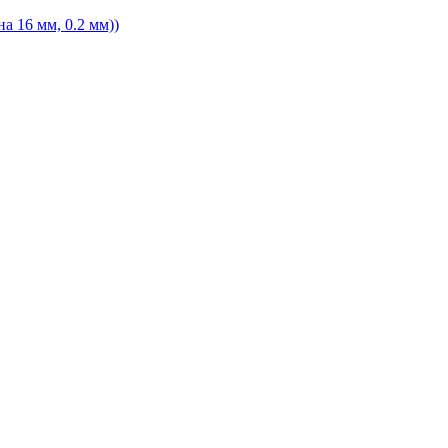
а 16 мм, 0.2 мм))