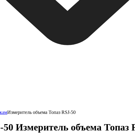
нкам
Измеритель объема Топаз RSJ-50
-50 Измеритель объема Топаз 