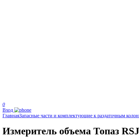
0
Вход
Главная
Запасные части и комплектующие к раздаточным коло
Измеритель объема Топаз RSJ