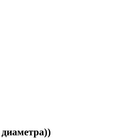
 диаметра))