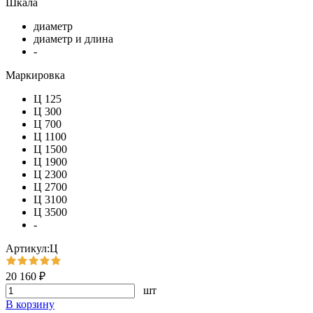
Шкала
диаметр
диаметр и длина
-
Маркировка
Ц 125
Ц 300
Ц 700
Ц 1100
Ц 1500
Ц 1900
Ц 2300
Ц 2700
Ц 3100
Ц 3500
-
Артикул:Ц
20 160 ₽
шт
В корзину