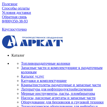
Полезное
Способы оплаты
Условия доставки
Обратная связь
8(800)350-38-93
Круглосуточно
Каталог
Топливораздаточные колонки
Запасные части и комплектующие к раздаточным
колонкам
Каталог услуг
Катушки и комплектующие
Краны/пистолеты раздаточные и запасные части
Литература для нефтепродуктообеспечения
Мерные инструменты, пасты, пломбираторы
Насосы, насосные агрегаты и запасные части
Оборудование для бензовозов и грузовой техники
Технологическое оборудование для нефтебаз и