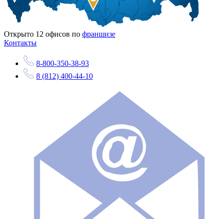
Открыто
12
офисов по
франшизе
Контакты
8-800-350-38-93
8 (812) 400-44-10