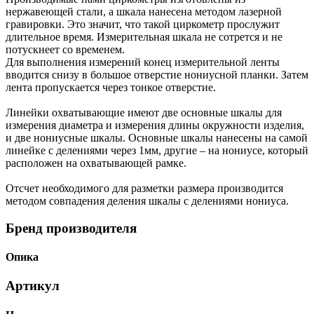
нержавеющей стали, а шкала нанесена методом лазерной
гравировки. Это значит, что такой циркометр прослужит
длительное время. Измерительная шкала не сотрется и не
потускнеет со временем.
Для выполнения измерений конец измерительной ленты
вводится снизу в большое отверстие нониусной планки. Затем
лента пропускается через тонкое отверстие.
Линейки охватывающие имеют две основные шкалы для
измерения диаметра и измерения длины окружности изделия,
и две нониусные шкалы. Основные шкалы нанесены на самой
линейке с делениями через 1мм, другие – на нониусе, который
расположен на охватывающей рамке.
Отсчет необходимого для разметки размера производится
методом совпадения деления шкалы с делениями нониуса.
Бренд производителя
Опика
Артикул