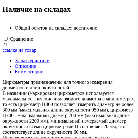
Наличие на складах
Общий остаток на складах:
достаточно
Сравнение
21
ссылка на товар
Характеристики
Описание
Комментарии
Циркометры предназначены для точного измерения
диаметров и длин окружностей.
В названии (маркировке) циркометров используется
максимальное значение измеряемого диаметра в миллиметрах,
то есть циркометр Ц300 позволяет измерить диаметр не более
300 мм (максимальная длина окружности 950 мм), циркометр
Ц700 - максимальный диаметр 700 мм (максимальная длина
окружности 2200 мм), минимальный измеряемый диаметр
окружности всеми циркометрами Ц составляет 20 мм, что
соответствует длине окружности 60 мм.
Производимые нами циркометры изготовлены из