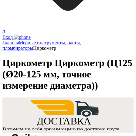
0
Вход
Главная
Мерные инструменты, пасты,
пломбираторы
Циркометр
Циркометр Циркометр (Ц125
(Ø20-125 мм, точное
измерение диаметра))