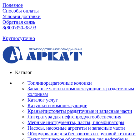
Полезное
Способы оплаты
Условия доставки
Обратная связь
8(800)350-38-93
Круглосуточно
Каталог
Топливораздаточные колонки
Запасные части и комплектующие к раздаточным
колонкам
Каталог услуг
Катушки и комплектующие
Краны/пистолеты раздаточные и запасные части
Литература для нефтепродуктообеспечения
Мерные инструменты, пасты, пломбираторы
Насосы, насосные агрегаты и запасные части
Оборудование для бензовозов и грузовой техники
Технологическое оборудование для нефтебаз и