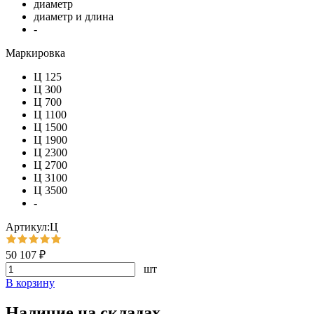
диаметр
диаметр и длина
-
Маркировка
Ц 125
Ц 300
Ц 700
Ц 1100
Ц 1500
Ц 1900
Ц 2300
Ц 2700
Ц 3100
Ц 3500
-
Артикул:Ц
50 107 ₽
шт
В корзину
Наличие на складах