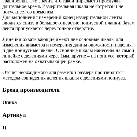
гравировки. Это значит, что такой циркометр прослужит
длительное время. Измерительная шкала не сотрется и не
потускнеет со временем.
Для выполнения измерений конец измерительной ленты
вводится снизу в большое отверстие нониусной планки. Затем
лента пропускается через тонкое отверстие.
Линейки охватывающие имеют две основные шкалы для
измерения диаметра и измерения длины окружности изделия,
и две нониусные шкалы. Основные шкалы нанесены на самой
линейке с делениями через 1мм, другие – на нониусе, который
расположен на охватывающей рамке.
Отсчет необходимого для разметки размера производится
методом совпадения деления шкалы с делениями нониуса.
Бренд производителя
Опика
Артикул
Ц