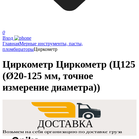
0
Вход
Главная
Мерные инструменты, пасты,
пломбираторы
Циркометр
Циркометр Циркометр (Ц125
(Ø20-125 мм, точное
измерение диаметра))