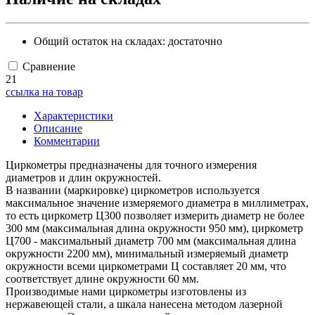
Общий остаток на складах:
достаточно
Сравнение
21
ссылка на товар
Характеристики
Описание
Комментарии
Циркометры предназначены для точного измерения
диаметров и длин окружностей.
В названии (маркировке) циркометров используется
максимальное значение измеряемого диаметра в миллиметрах,
то есть циркометр Ц300 позволяет измерить диаметр не более
300 мм (максимальная длина окружности 950 мм), циркометр
Ц700 - максимальный диаметр 700 мм (максимальная длина
окружности 2200 мм), минимальный измеряемый диаметр
окружности всеми циркометрами Ц составляет 20 мм, что
соответствует длине окружности 60 мм.
Производимые нами циркометры изготовлены из
нержавеющей стали, а шкала нанесена методом лазерной