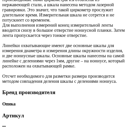
нержавеющей стали, а шкала нанесена методом лазерной
гравировки. Это значит, что такой циркометр прослужит
длительное время. Измерительная шкала не сотрется и не
потускнеет со временем.
Для выполнения измерений конец измерительной ленты
вводится снизу в большое отверстие нониусной планки. Затем
лента пропускается через тонкое отверстие.
Линейки охватывающие имеют две основные шкалы для
измерения диаметра и измерения длины окружности изделия,
и две нониусные шкалы. Основные шкалы нанесены на самой
линейке с делениями через 1мм, другие – на нониусе, который
расположен на охватывающей рамке.
Отсчет необходимого для разметки размера производится
методом совпадения деления шкалы с делениями нониуса.
Бренд производителя
Опика
Артикул