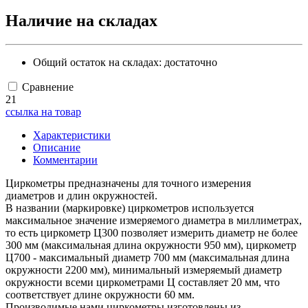
Наличие на складах
Общий остаток на складах:
достаточно
Сравнение
21
ссылка на товар
Характеристики
Описание
Комментарии
Циркометры предназначены для точного измерения
диаметров и длин окружностей.
В названии (маркировке) циркометров используется
максимальное значение измеряемого диаметра в миллиметрах,
то есть циркометр Ц300 позволяет измерить диаметр не более
300 мм (максимальная длина окружности 950 мм), циркометр
Ц700 - максимальный диаметр 700 мм (максимальная длина
окружности 2200 мм), минимальный измеряемый диаметр
окружности всеми циркометрами Ц составляет 20 мм, что
соответствует длине окружности 60 мм.
Производимые нами циркометры изготовлены из