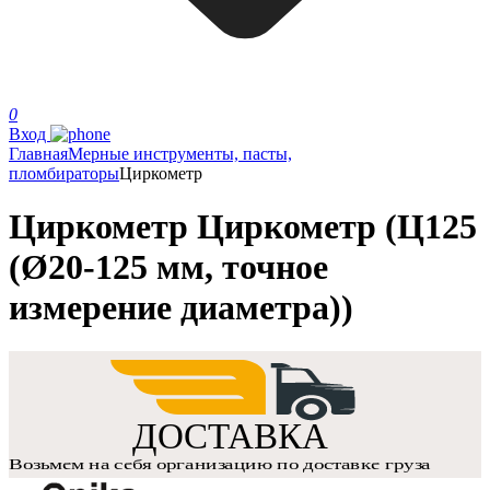
0
Вход
Главная
Мерные инструменты, пасты,
пломбираторы
Циркометр
Циркометр Циркометр (Ц125
(Ø20-125 мм, точное
измерение диаметра))