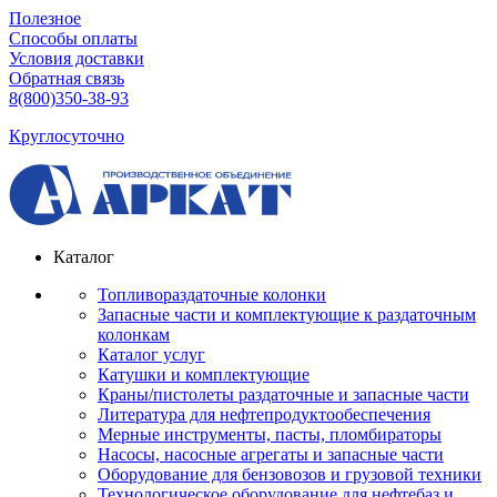
Полезное
Способы оплаты
Условия доставки
Обратная связь
8(800)350-38-93
Круглосуточно
Каталог
Топливораздаточные колонки
Запасные части и комплектующие к раздаточным
колонкам
Каталог услуг
Катушки и комплектующие
Краны/пистолеты раздаточные и запасные части
Литература для нефтепродуктообеспечения
Мерные инструменты, пасты, пломбираторы
Насосы, насосные агрегаты и запасные части
Оборудование для бензовозов и грузовой техники
Технологическое оборудование для нефтебаз и