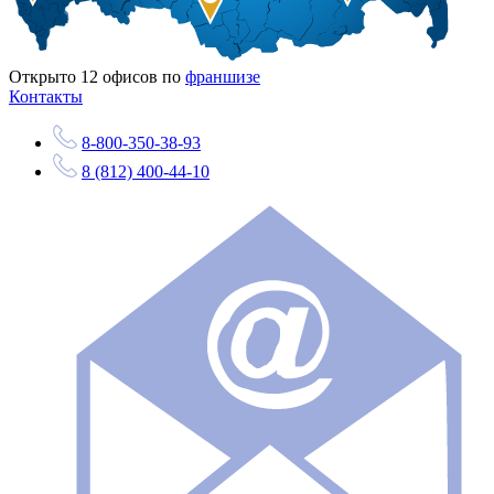
Открыто
12
офисов по
франшизе
Контакты
8-800-350-38-93
8 (812) 400-44-10