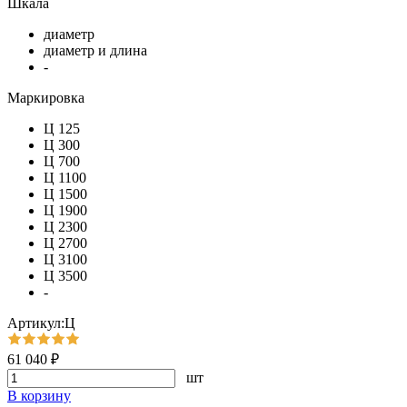
Шкала
диаметр
диаметр и длина
-
Маркировка
Ц 125
Ц 300
Ц 700
Ц 1100
Ц 1500
Ц 1900
Ц 2300
Ц 2700
Ц 3100
Ц 3500
-
Артикул:Ц
61 040 ₽
шт
В корзину