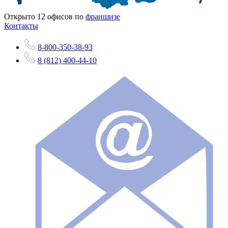
Открыто
12
офисов по
франшизе
Контакты
8-800-350-38-93
8 (812) 400-44-10