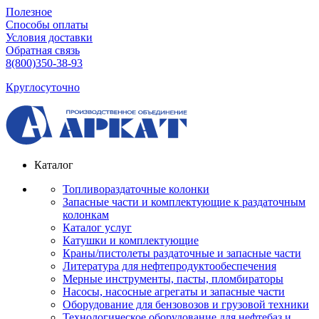
Полезное
Способы оплаты
Условия доставки
Обратная связь
8(800)350-38-93
Круглосуточно
Каталог
Топливораздаточные колонки
Запасные части и комплектующие к раздаточным
колонкам
Каталог услуг
Катушки и комплектующие
Краны/пистолеты раздаточные и запасные части
Литература для нефтепродуктообеспечения
Мерные инструменты, пасты, пломбираторы
Насосы, насосные агрегаты и запасные части
Оборудование для бензовозов и грузовой техники
Технологическое оборудование для нефтебаз и