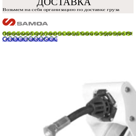
Официальный представитель завода Samoa на территории РФ
Сертификат дилера Samoa