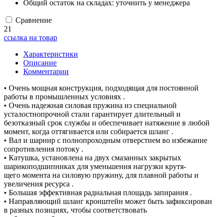
Общий остаток на складах:
уточнить у менеджера
Сравнение
21
ссылка на товар
Характеристики
Описание
Комментарии
• Очень мощная конструкция, подходящая для постоянной
работы в промышленных условиях .
• Очень надежная силовая пружина из специальной
усталостнопрочной стали гарантирует длительный и
безотказный срок службы и обеспечивает натяжение в любой
момент, когда оттягивается или собирается шланг .
• Вал и шарнир с полнопроходным отверстием во избежание
сопротивления потоку .
• Катушка, установлена на двух смазанных закрытых
шарикоподшипниках для уменьшения нагрузки крутя-
щего момента на силовую пружину, для плавной работы и
увеличения ресурса .
• Большая эффективная радиальная площадь запирания .
• Направляющий шланг кронштейн может быть зафиксирован
в разных позициях, чтобы соответствовать