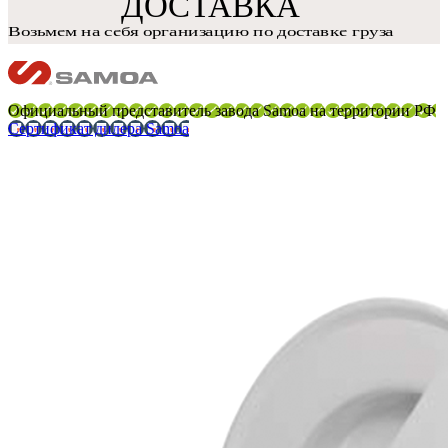
Официальный представитель завода Samoa на территории РФ
Сертификат дилера Samoa