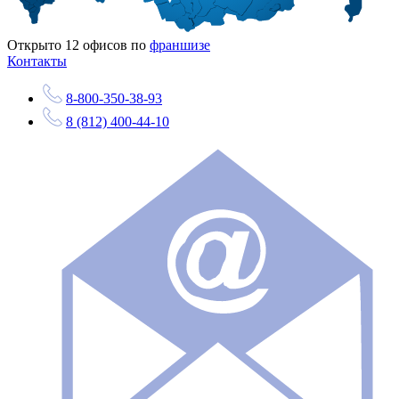
Открыто
12
офисов по
франшизе
Контакты
8-800-350-38-93
8 (812) 400-44-10