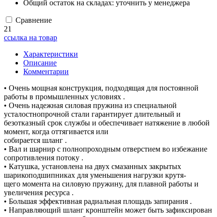
Общий остаток на складах:
уточнить у менеджера
Сравнение
21
ссылка на товар
Характеристики
Описание
Комментарии
• Очень мощная конструкция, подходящая для постоянной
работы в промышленных условиях .
• Очень надежная силовая пружина из специальной
усталостнопрочной стали гарантирует длительный и
безотказный срок службы и обеспечивает натяжение в любой
момент, когда оттягивается или
собирается шланг .
• Вал и шарнир с полнопроходным отверстием во избежание
сопротивления потоку .
• Катушка, установлена на двух смазанных закрытых
шарикоподшипниках для уменьшения нагрузки крутя-
щего момента на силовую пружину, для плавной работы и
увеличения ресурса .
• Большая эффективная радиальная площадь запирания .
• Направляющий шланг кронштейн может быть зафиксирован