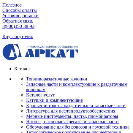
Полезное
Способы оплаты
Условия доставки
Обратная связь
8(800)350-38-93
Круглосуточно
Каталог
Топливораздаточные колонки
Запасные части и комплектующие к раздаточным
колонкам
Каталог услуг
Катушки и комплектующие
Краны/пистолеты раздаточные и запасные части
Литература для нефтепродуктообеспечения
Мерные инструменты, пасты, пломбираторы
Насосы, насосные агрегаты и запасные части
Оборудование для бензовозов и грузовой техники
Технологическое оборудование для нефтебаз и