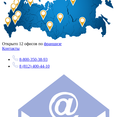
Открыто
12
офисов по
франшизе
Контакты
8-800-350-38-93
8 (812) 400-44-10