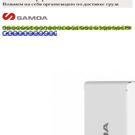
Официальный представитель завода Samoa на территории РФ
Сертификат дилера Samoa