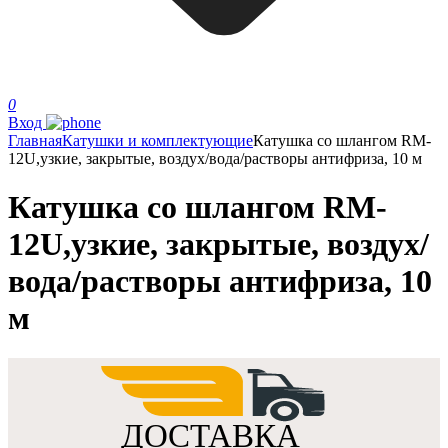
0
Вход
Главная
Катушки и комплектующие
Катушка со шлангом RM-
12U,узкие, закрытые, воздух/вода/растворы антифриза, 10 м
Катушка со шлангом RM-
12U,узкие, закрытые, воздух/
вода/растворы антифриза, 10
м