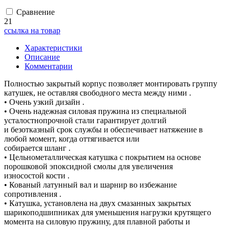
Сравнение
21
ссылка на товар
Характеристики
Описание
Комментарии
Полностью закрытый корпус позволяет монтировать группу
катушек, не оставляя свободного места между ними .
• Очень узкий дизайн .
• Очень надежная силовая пружина из специальной
усталостнопрочной стали гарантирует долгий
и безотказный срок службы и обеспечивает натяжение в
любой момент, когда оттягивается или
собирается шланг .
• Цельнометаллическая катушка с покрытием на основе
порошковой эпоксидной смолы для увеличения
износостой кости .
• Кованый латунный вал и шарнир во избежание
сопротивления .
• Катушка, установлена на двух смазанных закрытых
шарикоподшипниках для уменьшения нагрузки крутящего
момента на силовую пружину, для плавной работы и