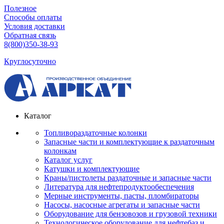
Полезное
Способы оплаты
Условия доставки
Обратная связь
8(800)350-38-93
Круглосуточно
Каталог
Топливораздаточные колонки
Запасные части и комплектующие к раздаточным
колонкам
Каталог услуг
Катушки и комплектующие
Краны/пистолеты раздаточные и запасные части
Литература для нефтепродуктообеспечения
Мерные инструменты, пасты, пломбираторы
Насосы, насосные агрегаты и запасные части
Оборудование для бензовозов и грузовой техники
Технологическое оборудование для нефтебаз и