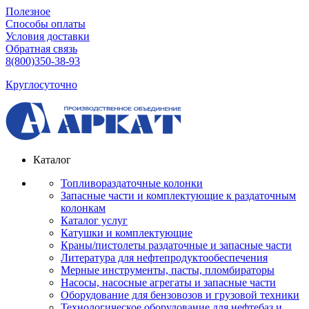
Полезное
Способы оплаты
Условия доставки
Обратная связь
8(800)350-38-93
Круглосуточно
Каталог
Топливораздаточные колонки
Запасные части и комплектующие к раздаточным
колонкам
Каталог услуг
Катушки и комплектующие
Краны/пистолеты раздаточные и запасные части
Литература для нефтепродуктообеспечения
Мерные инструменты, пасты, пломбираторы
Насосы, насосные агрегаты и запасные части
Оборудование для бензовозов и грузовой техники
Технологическое оборудование для нефтебаз и