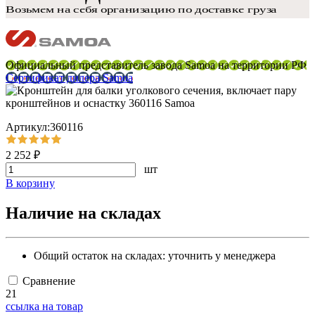
Официальный представитель завода Samoa на территории РФ
Сертификат дилера Samoa
Артикул:360116
2 252 ₽
шт
В корзину
Наличие на складах
Общий остаток на складах:
уточнить у менеджера
Сравнение
21
ссылка на товар