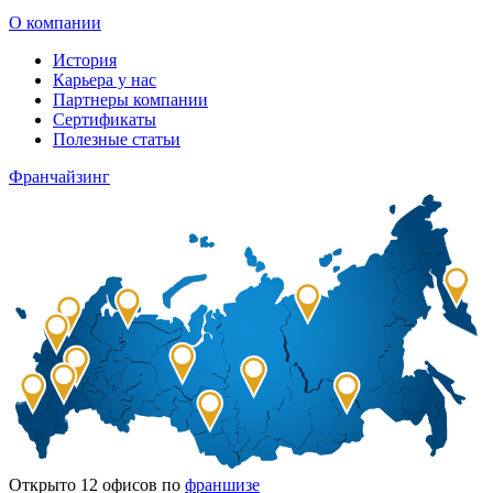
О компании
История
Карьера у нас
Партнеры компании
Сертификаты
Полезные статьи
Франчайзинг
Открыто
12
офисов по
франшизе