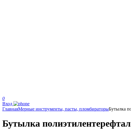
0
Вход
Главная
Мерные инструменты, пасты, пломбираторы
Бутылка п
Бутылка полиэтилентерефтал