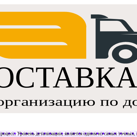
роцесс. Уровень детализации, является одним из самых точных, 