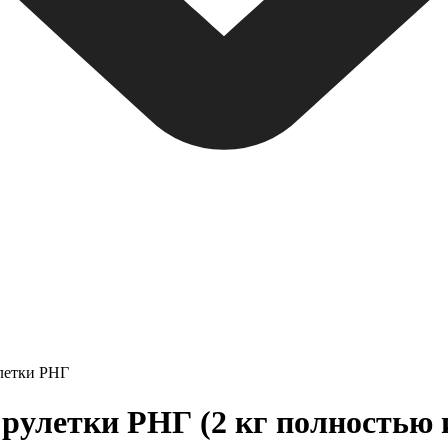
улетки РНГ
 рулетки РНГ (2 кг полностью