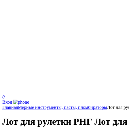
0
Вход
Главная
Мерные инструменты, пасты, пломбираторы
Лот для р
Лот для рулетки РНГ Лот для