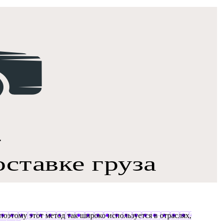
поэтому этот метод так широко используется в отраслях,