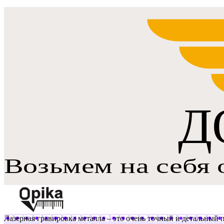
Лазерная гравировка металла – это очень точный и детальный п