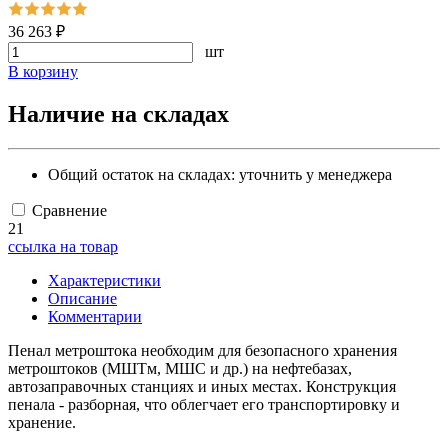
36 263 ₽
шт
В корзину
Наличие на складах
Общий остаток на складах:
уточнить у менеджера
Сравнение
21
ссылка на товар
Характеристики
Описание
Комментарии
Пенал метроштока необходим для безопасного хранения
метроштоков (МШТм, МШС и др.) на нефтебазах,
автозаправочных станциях и иных местах. Конструкция
пенала - разборная, что облегчает его транспортировку и
хранение.