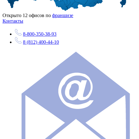
Открыто
12
офисов по
франшизе
Контакты
8-800-350-38-93
8 (812) 400-44-10