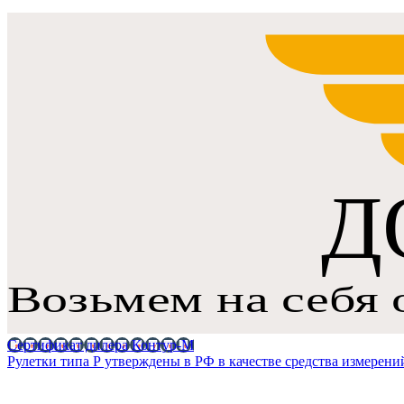
Сертификат дилера Контур-М
Рулетки типа Р утверждены в РФ в качестве средства измерени