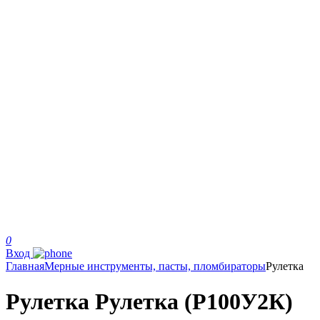
0
Вход
Главная
Мерные инструменты, пасты, пломбираторы
Рулетка
Рулетка Рулетка (Р100У2К)