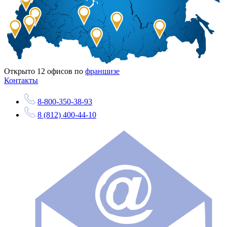
Открыто
12
офисов по
франшизе
Контакты
8-800-350-38-93
8 (812) 400-44-10