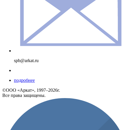
spb@arkat.ru
подробнее
©ООО «Аркат», 1997–2026г.
Все права защищены.