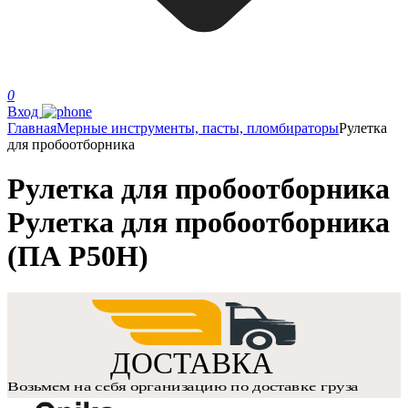
0
Вход
Главная
Мерные инструменты, пасты, пломбираторы
Рулетка
для пробоотборника
Рулетка для пробоотборника
Рулетка для пробоотборника
(ПА Р50Н)