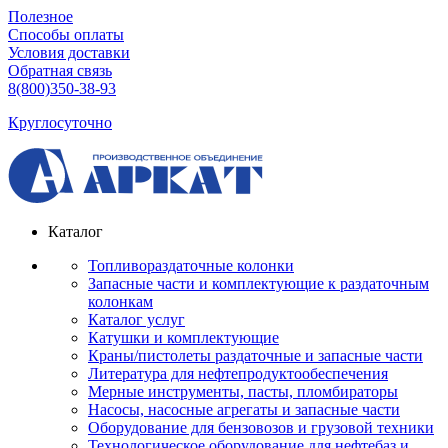
Полезное
Способы оплаты
Условия доставки
Обратная связь
8(800)350-38-93
Круглосуточно
Каталог
Топливораздаточные колонки
Запасные части и комплектующие к раздаточным
колонкам
Каталог услуг
Катушки и комплектующие
Краны/пистолеты раздаточные и запасные части
Литература для нефтепродуктообеспечения
Мерные инструменты, пасты, пломбираторы
Насосы, насосные агрегаты и запасные части
Оборудование для бензовозов и грузовой техники
Технологическое оборудование для нефтебаз и