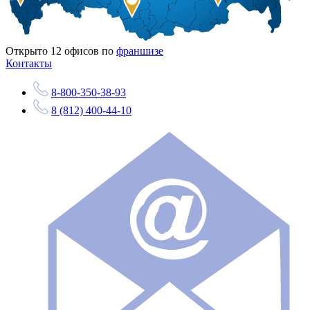
Открыто
12
офисов по
франшизе
Контакты
8-800-350-38-93
8 (812) 400-44-10