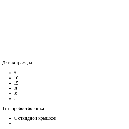
Длина троса, м
5
10
15
20
25
-
Тип пробоотборника
С откидной крышкой
-