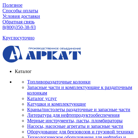
Полезное
Способы оплаты
Условия доставки
Обратная связь
8(800)350-38-93
Круглосуточно
Каталог
Топливораздаточные колонки
Запасные части и комплектующие к раздаточным
колонкам
Каталог услуг
Катушки и комплектующие
Краны/пистолеты раздаточные и запасные части
Литература для нефтепродуктообеспечения
Мерные инструменты, пасты, пломбираторы
Насосы, насосные агрегаты и запасные части
Оборудование для бензовозов и грузовой техники
Технологическое оборудование для нефтебаз и