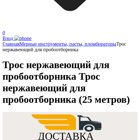
0
Вход
Главная
Мерные инструменты, пасты, пломбираторы
Трос
нержавеющий для пробоотборника
Трос нержавеющий для
пробоотборника Трос
нержавеющий для
пробоотборника (25 метров)