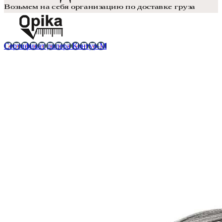
Сертификат дилера Контур-М