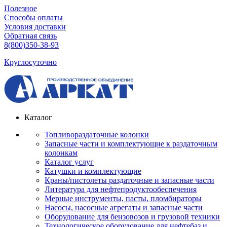
Полезное
Способы оплаты
Условия доставки
Обратная связь
8(800)350-38-93
Круглосуточно
Каталог
Топливораздаточные колонки
Запасные части и комплектующие к раздаточным
колонкам
Каталог услуг
Катушки и комплектующие
Краны/пистолеты раздаточные и запасные части
Литература для нефтепродуктообеспечения
Мерные инструменты, пасты, пломбираторы
Насосы, насосные агрегаты и запасные части
Оборудование для бензовозов и грузовой техники
Технологическое оборудование для нефтебаз и