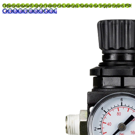
Официальный представитель завода Samoa на территории РФ
Сертификат дилера Samoa