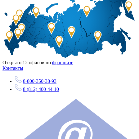
Открыто
12
офисов по
франшизе
Контакты
8-800-350-38-93
8 (812) 400-44-10