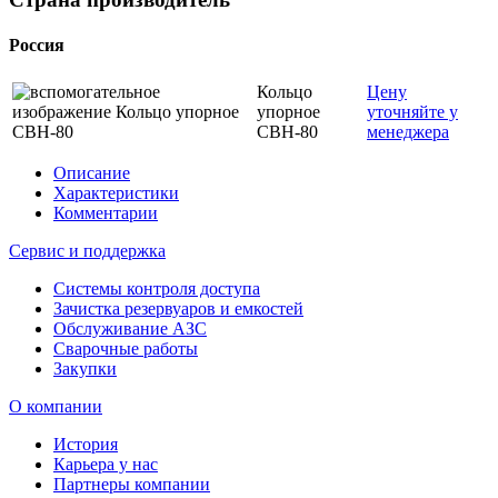
Россия
Кольцо
Цену
упорное
уточняйте у
СВН-80
менеджера
Описание
Характеристики
Комментарии
Сервис и поддержка
Системы контроля доступа
Зачистка резервуаров и емкостей
Обслуживание АЗС
Сварочные работы
Закупки
О компании
История
Карьера у нас
Партнеры компании