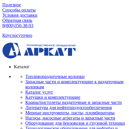
Полезное
Способы оплаты
Условия доставки
Обратная связь
8(800)350-38-93
Круглосуточно
Каталог
Топливораздаточные колонки
Запасные части и комплектующие к раздаточным
колонкам
Каталог услуг
Катушки и комплектующие
Краны/пистолеты раздаточные и запасные части
Литература для нефтепродуктообеспечения
Мерные инструменты, пасты, пломбираторы
Насосы, насосные агрегаты и запасные части
Оборудование для бензовозов и грузовой техники
Технологическое оборудование для нефтебаз и