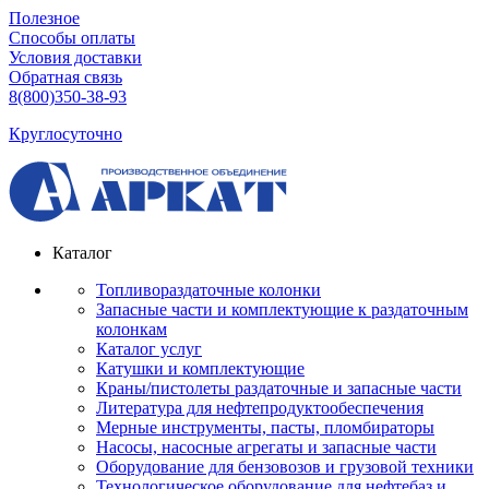
Полезное
Способы оплаты
Условия доставки
Обратная связь
8(800)350-38-93
Круглосуточно
Каталог
Топливораздаточные колонки
Запасные части и комплектующие к раздаточным
колонкам
Каталог услуг
Катушки и комплектующие
Краны/пистолеты раздаточные и запасные части
Литература для нефтепродуктообеспечения
Мерные инструменты, пасты, пломбираторы
Насосы, насосные агрегаты и запасные части
Оборудование для бензовозов и грузовой техники
Технологическое оборудование для нефтебаз и