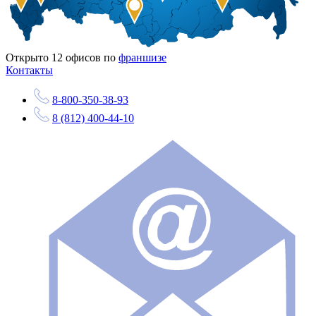
Открыто
12
офисов по
франшизе
Контакты
8-800-350-38-93
8 (812) 400-44-10