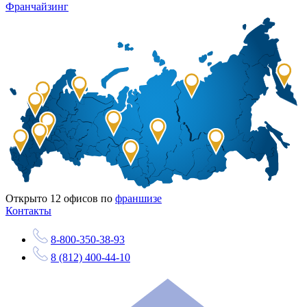
Франчайзинг
Открыто
12
офисов по
франшизе
Контакты
8-800-350-38-93
8 (812) 400-44-10