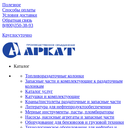
Полезное
Способы оплаты
Условия доставки
Обратная связь
8(800)350-38-93
Круглосуточно
Каталог
Топливораздаточные колонки
Запасные части и комплектующие к раздаточным
колонкам
Каталог услуг
Катушки и комплектующие
Краны/пистолеты раздаточные и запасные части
Литература для нефтепродуктообеспечения
Мерные инструменты, пасты, пломбираторы
Насосы, насосные агрегаты и запасные части
Оборудование для бензовозов и грузовой техники
Технологическое оборудование для нефтебаз и