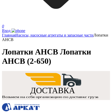
0
Вход
Главная
Насосы, насосные агрегаты и запасные части
Лопатки
АНСВ
Лопатки АНСВ Лопатки
АНСВ (2-650)