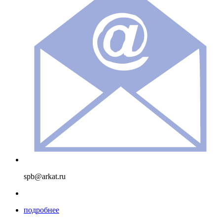
spb@arkat.ru
подробнее