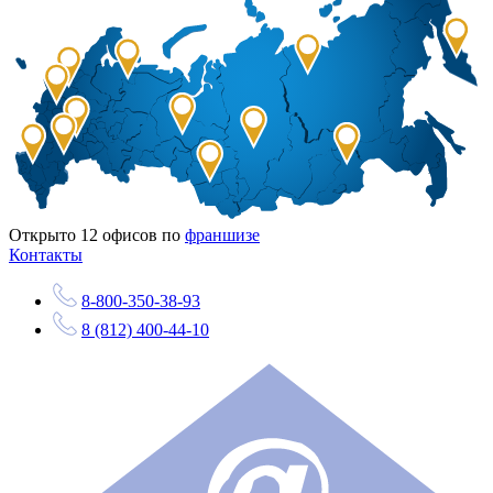
Открыто
12
офисов по
франшизе
Контакты
8-800-350-38-93
8 (812) 400-44-10