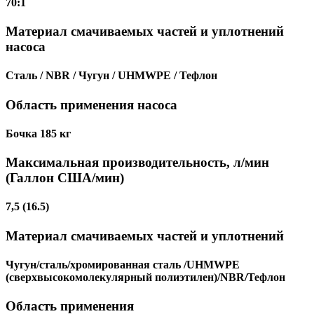
70:1
Материал смачиваемых частей и уплотнений
насоса
Сталь / NBR / Чугун / UHMWPE / Тефлон
Область применения насоса
Бочка 185 кг
Максимальная производительность, л/мин
(Галлон США/мин)
7,5 (16.5)
Материал смачиваемых частей и уплотнений
Чугун/сталь/хромированная сталь /UHMWPE
(сверхвысокомолекулярный полиэтилен)/NBR/Тефлон
Область применения