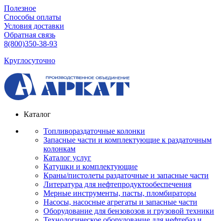
Полезное
Способы оплаты
Условия доставки
Обратная связь
8(800)350-38-93
Круглосуточно
Каталог
Топливораздаточные колонки
Запасные части и комплектующие к раздаточным
колонкам
Каталог услуг
Катушки и комплектующие
Краны/пистолеты раздаточные и запасные части
Литература для нефтепродуктообеспечения
Мерные инструменты, пасты, пломбираторы
Насосы, насосные агрегаты и запасные части
Оборудование для бензовозов и грузовой техники
Технологическое оборудование для нефтебаз и