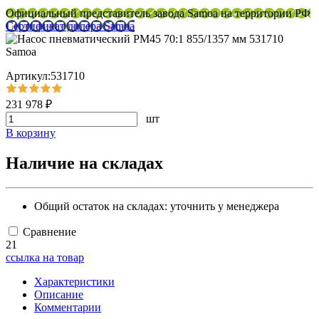
Официальный представитель завода Samoa на территории РФ
Сертификат дилера Samoa
Артикул:531710
231 978 ₽
шт
В корзину
Наличие на складах
Общий остаток на складах:
уточнить у менеджера
Сравнение
21
ссылка на товар
Характеристики
Описание
Комментарии