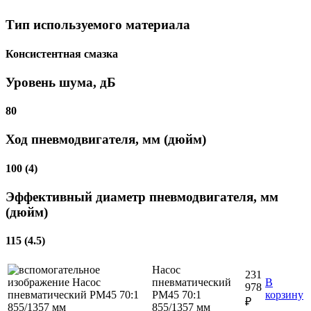
Тип используемого материала
Консистентная смазка
Уровень шума, дБ
80
Ход пневмодвигателя, мм (дюйм)
100 (4)
Эффективный диаметр пневмодвигателя, мм
(дюйм)
115 (4.5)
Насос
231
пневматический
В
978
РМ45 70:1
корзину
₽
855/1357 мм